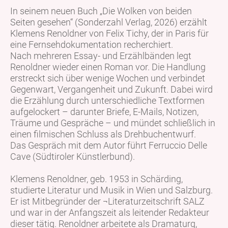
In seinem neuen Buch „Die Wolken von beiden
Seiten gesehen“ (Sonderzahl Verlag, 2026) erzählt
Klemens Renoldner von Felix Tichy, der in Paris für
eine Fernsehdokumentation recherchiert.
Nach mehreren Essay- und Erzählbänden legt
Renoldner wieder einen Roman vor. Die Handlung
erstreckt sich über wenige Wochen und verbindet
Gegenwart, Vergangenheit und Zukunft. Dabei wird
die Erzählung durch unterschiedliche Textformen
aufgelockert – darunter Briefe, E-Mails, Notizen,
Träume und Gespräche – und mündet schließlich in
einen filmischen Schluss als Drehbuchentwurf.
Das Gespräch mit dem Autor führt Ferruccio Delle
Cave (Südtiroler Künstlerbund).
Klemens Renoldner, geb. 1953 in Schärding,
studierte Literatur und Musik in Wien und Salzburg.
Er ist Mitbegründer der ¬Literaturzeitschrift SALZ
und war in der Anfangszeit als leitender Redakteur
dieser tätig. Renoldner arbeitete als Dramaturg,