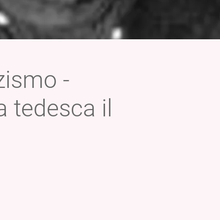
zismo -
a tedesca il