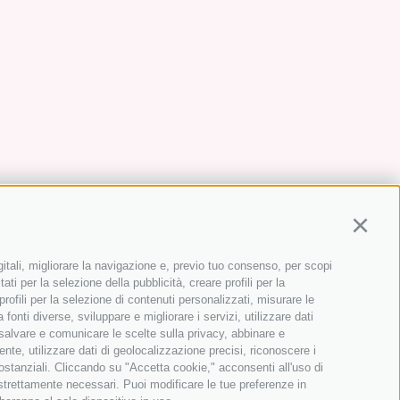
Continu
gitali, migliorare la navigazione e, previo tuo consenso, per scopi
ati per la selezione della pubblicità, creare profili per la
 profili per la selezione di contenuti personalizzati, misurare le
onti diverse, sviluppare e migliorare i servizi, utilizzare dati
, salvare e comunicare le scelte sulla privacy, abbinare e
ente, utilizzare dati di geolocalizzazione precisi, riconoscere i
sostanziali. Cliccando su "Accetta cookie," acconsenti all'uso di
 strettamente necessari. Puoi modificare le tue preferenze in