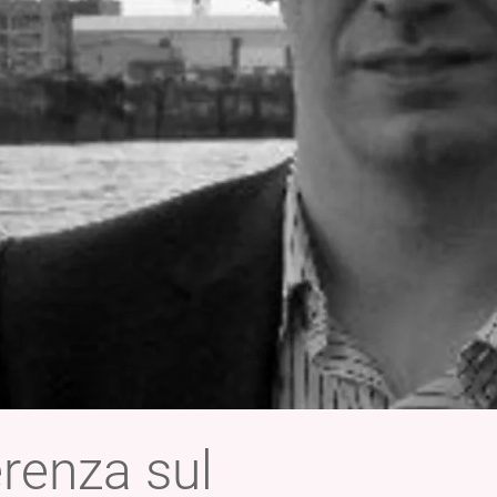
renza sul