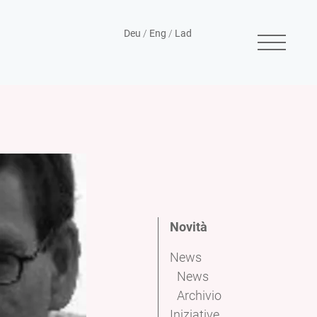
Deu
/
Eng
/
Lad
Novità
News
News
Archivio
Iniziative