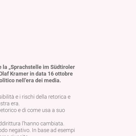
e la „Sprachstelle im Südtiroler
 Olaf Kramer in data 16 ottobre
olitico nell’era dei media.
ilità e i rischi della retorica e
stra era.
retorico e di come usa a suo
ddirittura l’hanno cambiata.
modo negativo. In base ad esempi