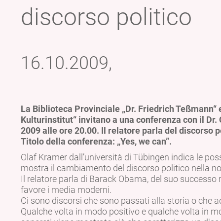
discorso politico
16.10.2009,
La Biblioteca Provinciale „Dr. Friedrich Teßmann“ 
Kulturinstitut“ invitano a una conferenza con il Dr.
2009 alle ore 20.00. Il relatore parla del discorso p
Titolo della conferenza: „Yes, we can”.
Olaf Kramer dall’università di Tübingen indica le possib
mostra il cambiamento del discorso politico nella no
Il relatore parla di Barack Obama, del suo successo 
favore i media moderni.
Ci sono discorsi che sono passati alla storia o che a
Qualche volta in modo positivo e qualche volta in 