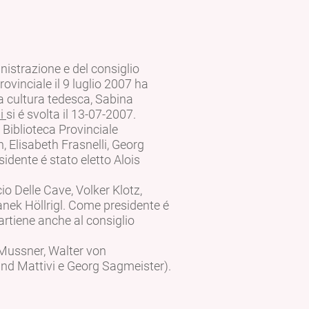
istrazione e del consiglio
rovinciale il 9 luglio 2007 ha
a cultura tedesca, Sabina
li
si é svolta il 13-07-2007.
Biblioteca Provinciale
Elisabeth Frasnelli, Georg
dente é stato eletto Alois
o Delle Cave, Volker Klotz,
anek Höllrigl. Come presidente é
artiene anche al consiglio
 Mussner, Walter von
and Mattivi e Georg Sagmeister).