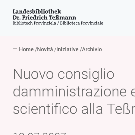
Home
Novità
Iniziative
Archivio
Nuovo consiglio
damministrazione e
scientifico alla T