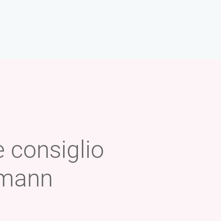
 consiglio
eßmann