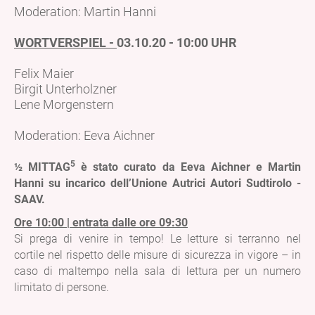
Moderation: Martin Hanni
WORTVERSPIEL -
03.10.20 - 10:00 UHR
Felix Maier
Birgit Unterholzner
Lene Morgenstern
Moderation: Eeva Aichner
5
½ MITTAG
è stato curato da Eeva Aichner e Martin
Hanni su incarico dell’Unione Autrici Autori Sudtirolo -
SAAV.
Ore 10:00 | entrata dalle ore 09:30
Si prega di venire in tempo! Le letture si terranno nel
cortile nel rispetto delle misure di sicurezza in vigore – in
caso di maltempo nella sala di lettura per un numero
limitato di persone.