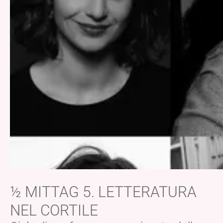
½ MITTAG 5. LETTERATURA
NEL CORTILE