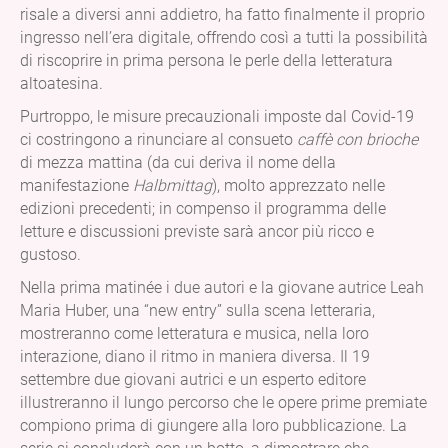
risale a diversi anni addietro, ha fatto finalmente il proprio
ingresso nell’era digitale, offrendo così a tutti la possibilità
di riscoprire in prima persona le perle della letteratura
altoatesina.
Purtroppo, le misure precauzionali imposte dal Covid-19
ci costringono a rinunciare al consueto
caffè con brioche
di mezza mattina (da cui deriva il nome della
manifestazione
Halbmittag
), molto apprezzato nelle
edizioni precedenti; in compenso il programma delle
letture e discussioni previste sarà ancor più ricco e
gustoso.
Nella prima matinée i due autori e la giovane autrice Leah
Maria Huber, una “new entry”
sulla scena letteraria,
mostreranno come letteratura e musica, nella loro
interazione, diano il ritmo in maniera diversa. Il 19
settembre due giovani autrici e un esperto editore
illustreranno il lungo percorso che le opere prime premiate
compiono prima di giungere alla loro pubblicazione. La