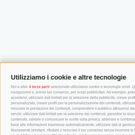
Utilizziamo i cookie e altre tecnologie
Noi e altre
4 terze parti
selezionate utilizziamo cookie e tecnologie simili. Qu
navigazione e, previo tuo consenso, per scopi pubblicitari. Ad esempio, potremm
accedervi, utilizzare dati limitati per la selezione della pubblicità, creare prof
personalizzata, creare profili per la personalizzazione dei contenuti, utilizza
misurare le prestazioni dei contenuti, comprendere il pubblico attraverso stat
servizi, utilizzare dati limitati per la selezione dei contenuti, garantire la si
contenuto, salvare e comunicare le scelte sulla privacy, abbinare e combinare dat
base alle informazioni trasmesse automaticamente, utilizzare dati di geolocal
liberamente prestare, rifiutare o revocare il tuo consenso senza incorrere in 