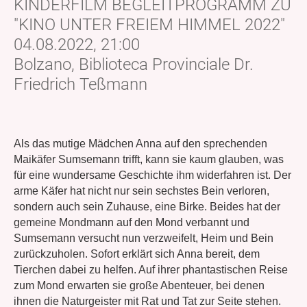
KINDERFILM BEGLEITPROGRAMM ZU
"KINO UNTER FREIEM HIMMEL 2022"
04.08.2022, 21:00
Bolzano, Biblioteca Provinciale Dr.
Friedrich Teßmann
Als das mutige Mädchen Anna auf den sprechenden
Maikäfer Sumsemann trifft, kann sie kaum glauben, was
für eine wundersame Geschichte ihm widerfahren ist. Der
arme Käfer hat nicht nur sein sechstes Bein verloren,
sondern auch sein Zuhause, eine Birke. Beides hat der
gemeine Mondmann auf den Mond verbannt und
Sumsemann versucht nun verzweifelt, Heim und Bein
zurückzuholen. Sofort erklärt sich Anna bereit, dem
Tierchen dabei zu helfen. Auf ihrer phantastischen Reise
zum Mond erwarten sie große Abenteuer, bei denen
ihnen die Naturgeister mit Rat und Tat zur Seite stehen.