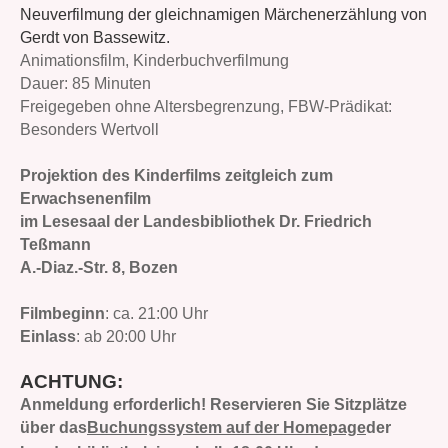
Neuverfilmung der gleichnamigen Märchenerzählung von
Gerdt von Bassewitz.
Animationsfilm, Kinderbuchverfilmung
Dauer: 85 Minuten
Freigegeben ohne Altersbegrenzung, FBW-Prädikat:
Besonders Wertvoll
Projektion des Kinderfilms zeitgleich zum
Erwachsenenfilm
im Lesesaal der Landesbibliothek Dr. Friedrich
Teßmann
A.-Diaz.-Str. 8, Bozen
Filmbeginn
: ca. 21:00 Uhr
Einlass
: ab 20:00 Uhr
ACHTUNG:
Anmeldung erforderlich! Reservieren Sie Sitzplätze
über das
Buchungssystem auf der Homepage
der