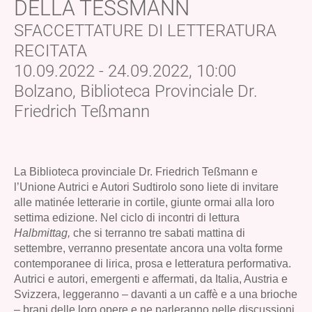
DELLA TESSMANN
SFACCETTATURE DI LETTERATURA
RECITATA
10.09.2022 - 24.09.2022, 10:00
Bolzano, Biblioteca Provinciale Dr.
Friedrich Teßmann
La Biblioteca provinciale Dr. Friedrich Teßmann e
l’Unione Autrici e Autori Sudtirolo sono liete di invitare
alle matinée letterarie in cortile, giunte ormai alla loro
settima edizione. Nel ciclo di incontri di lettura
Halbmittag,
che si terranno tre sabati mattina di
settembre, verranno presentate ancora una volta forme
contemporanee di lirica, prosa e letteratura performativa.
Autrici e autori, emergenti e affermati, da Italia, Austria e
Svizzera, leggeranno – davanti a un caffè e a una brioche
– brani delle loro opere e ne parleranno nelle discussioni