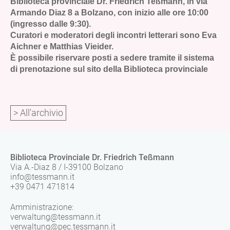
Biblioteca provinciale Dr. Friedrich Teßmann, in via
Armando Diaz 8 a Bolzano, con inizio alle ore 10:00
(ingresso dalle 9:30).
Curatori e moderatori degli incontri letterari sono Eva
Aichner e Matthias Vieider.
È possibile riservare posti a sedere tramite il sistema
di prenotazione sul sito della Biblioteca provinciale
> All'archivio
Biblioteca Provinciale Dr. Friedrich Teßmann
Via A.-Diaz 8 / I-39100 Bolzano
info@tessmann.it
+39 0471 471814
Amministrazione:
verwaltung@tessmann.it
verwaltung@pec.tessmann.it