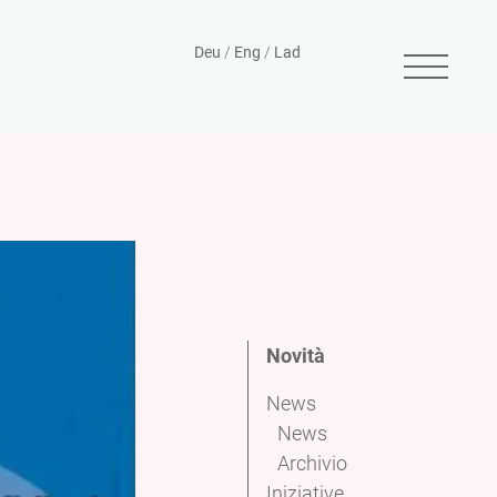
Deu
/
Eng
/
Lad
Novità
News
News
Archivio
Iniziative