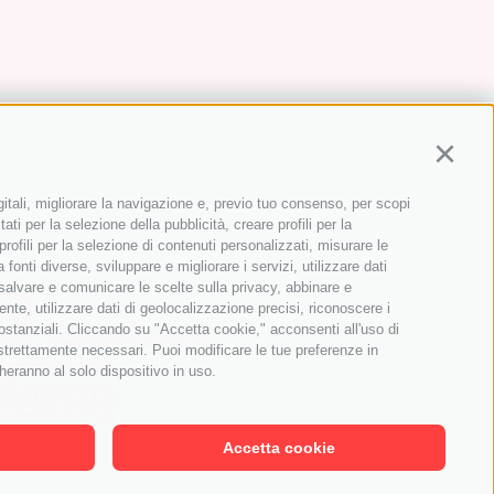
Continu
gitali, migliorare la navigazione e, previo tuo consenso, per scopi
ati per la selezione della pubblicità, creare profili per la
 profili per la selezione di contenuti personalizzati, misurare le
onti diverse, sviluppare e migliorare i servizi, utilizzare dati
, salvare e comunicare le scelte sulla privacy, abbinare e
ente, utilizzare dati di geolocalizzazione precisi, riconoscere i
sostanziali. Cliccando su "Accetta cookie," acconsenti all'uso di
 strettamente necessari. Puoi modificare le tue preferenze in
heranno al solo dispositivo in uso.
Accetta cookie