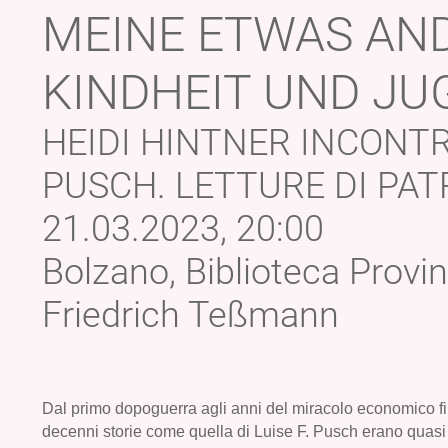
MEINE ETWAS AN
KINDHEIT UND JU
HEIDI HINTNER INCONTRA
PUSCH. LETTURE DI PAT
21.03.2023, 20:00
Bolzano, Biblioteca Provin
Friedrich Teßmann
Dal primo dopoguerra agli anni del miracolo economico f
decenni storie come quella di Luise F. Pusch erano quasi t