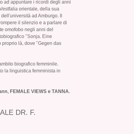
to ad appuntare i ricordi degli anni
Vestfalia orientale, della sua
dell'università ad Amburgo. Il
ompere il silenzio e a parlare di
e omofobo negli anni del
tobiografico "Sonja. Eine
so proprio là, dove "Gegen das
n ambito biografico femminile.
 la linguistica femminista in
eßmann, FEMALE VIEWS e TANNA.
LE DR. F.