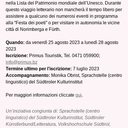
nella Lista del Patrimonio mondiale dell’Unesco. Durante
questo viaggio letterario non mancherà il tempo libero per
assistere a qualcuno dei numerosi eventi in programma
alla “Festa dei poeti” o per visitare in autonomia le vicine
città di Norimberga e Fürth.
Quando:
da venerdì 25 agosto 2023 a lunedì 28 agosto
2023
Iscrizione:
Primus Touristik, Tel. 0471 059900;
info@primus.bz
Termine ultimo per l’iscrizione:
7 luglio 2023
Accompagnamento:
Monika Obrist, Sprachstelle (centro
linguistico) del Südtiroler Kulturinstitut
Per maggiori informazioni cliccate
qui
.
Un’iniziativa congiunta di: Sprachstelle (centro
linguistico) del Südtiroler Kulturinstitut, Südtiroler
Künstlerbund/Letteratura, Volkshochschule Südtirol,