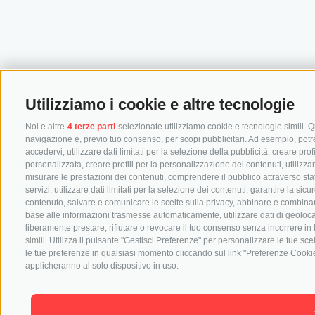
Utilizziamo i cookie e altre tecnologie
Noi e altre
4 terze parti
selezionate utilizziamo cookie e tecnologie simili. Qu
navigazione e, previo tuo consenso, per scopi pubblicitari. Ad esempio, potremm
accedervi, utilizzare dati limitati per la selezione della pubblicità, creare prof
personalizzata, creare profili per la personalizzazione dei contenuti, utilizza
misurare le prestazioni dei contenuti, comprendere il pubblico attraverso stat
servizi, utilizzare dati limitati per la selezione dei contenuti, garantire la si
contenuto, salvare e comunicare le scelte sulla privacy, abbinare e combinare dat
base alle informazioni trasmesse automaticamente, utilizzare dati di geolocal
liberamente prestare, rifiutare o revocare il tuo consenso senza incorrere in 
simili. Utilizza il pulsante "Gestisci Preferenze" per personalizzare le tue s
le tue preferenze in qualsiasi momento cliccando sul link "Preferenze Cookie"
applicheranno al solo dispositivo in uso.