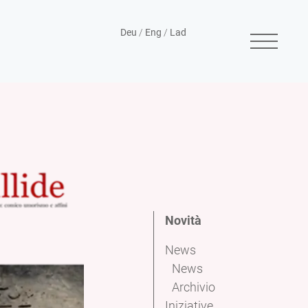
Deu
/
Eng
/
Lad
Novità
News
News
Archivio
Iniziative