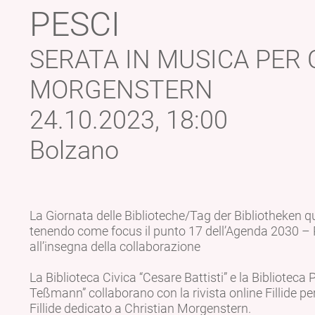
PESCI
SERATA IN MUSICA PER 
MORGENSTERN
24.10.2023, 18:00
Bolzano
La Giornata delle Biblioteche/Tag der Bibliotheken q
tenendo come focus il punto 17 dell’Agenda 2030 – Pa
all’insegna della collaborazione
La Biblioteca Civica “Cesare Battisti” e la Biblioteca P
Teßmann” collaborano con la rivista online Fillide pe
Fillide dedicato a Christian Morgenstern.