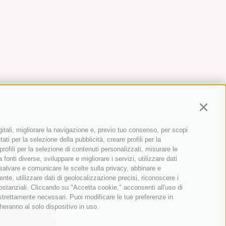
Continu
gitali, migliorare la navigazione e, previo tuo consenso, per scopi
ati per la selezione della pubblicità, creare profili per la
 profili per la selezione di contenuti personalizzati, misurare le
onti diverse, sviluppare e migliorare i servizi, utilizzare dati
, salvare e comunicare le scelte sulla privacy, abbinare e
ente, utilizzare dati di geolocalizzazione precisi, riconoscere i
sostanziali. Cliccando su "Accetta cookie," acconsenti all'uso di
 strettamente necessari. Puoi modificare le tue preferenze in
heranno al solo dispositivo in uso.