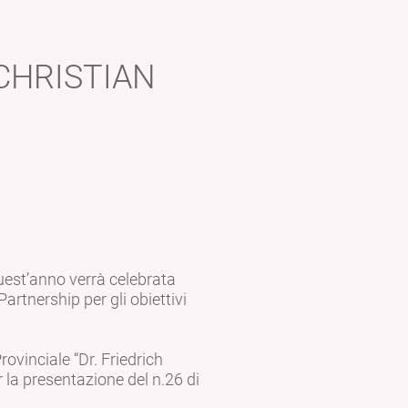
CHRISTIAN
uest’anno verrà celebrata
rtnership per gli obiettivi
rovinciale “Dr. Friedrich
r la presentazione del n.26 di