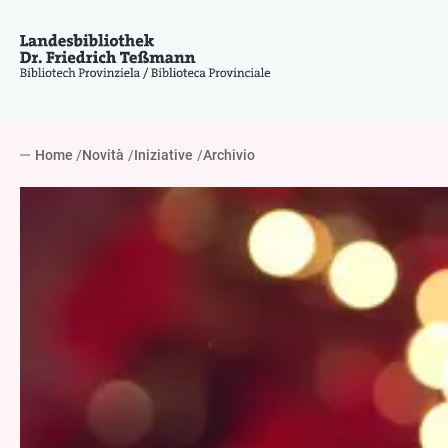
Home
Novità
Iniziative
Archivio