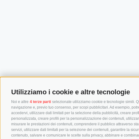
Utilizziamo i cookie e altre tecnologie
Noi e altre
4 terze parti
selezionate utilizziamo cookie e tecnologie simili. Qu
navigazione e, previo tuo consenso, per scopi pubblicitari. Ad esempio, potremm
accedervi, utilizzare dati limitati per la selezione della pubblicità, creare prof
personalizzata, creare profili per la personalizzazione dei contenuti, utilizza
misurare le prestazioni dei contenuti, comprendere il pubblico attraverso stat
servizi, utilizzare dati limitati per la selezione dei contenuti, garantire la si
contenuto, salvare e comunicare le scelte sulla privacy, abbinare e combinare dat