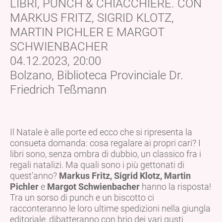
LIBRI, PUNCH & CHIACCHIERE. CON
MARKUS FRITZ, SIGRID KLOTZ,
MARTIN PICHLER E MARGOT
SCHWIENBACHER
04.12.2023, 20:00
Bolzano, Biblioteca Provinciale Dr.
Friedrich Teßmann
Il Natale è alle porte ed ecco che si ripresenta la
consueta domanda: cosa regalare ai propri cari? I
libri sono, senza ombra di dubbio, un classico fra i
regali natalizi. Ma quali sono i più gettonati di
quest'anno?
Markus Fritz, Sigrid Klotz, Martin
Pichler
e
Margot Schwienbacher
hanno la risposta!
Tra un sorso di punch e un biscotto ci
racconteranno le loro ultime spedizioni nella giungla
editoriale, dibatteranno con brio dei vari gusti