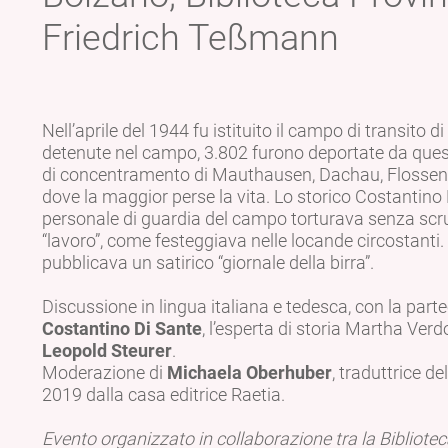
Friedrich Teßmann
Nell’aprile del 1944 fu istituito il campo di transito
detenute nel campo, 3.802 furono deportate da quest
di concentramento di Mauthausen, Dachau, Flossen
dove la maggior perse la vita. Lo storico Costantino
personale di guardia del campo torturava senza scrup
“lavoro”, come festeggiava nelle locande circostanti
pubblicava un satirico “giornale della birra”.
Discussione in lingua italiana e tedesca, con la part
Costantino Di Sante
, l’esperta di storia Martha Verdo
Leopold Steurer
.
Moderazione di
Michaela Oberhuber
, traduttrice de
2019 dalla casa editrice Raetia.
Evento organizzato in collaborazione tra la Bibliotec