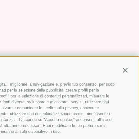
Continu
gitali, migliorare la navigazione e, previo tuo consenso, per scopi
ati per la selezione della pubblicità, creare profili per la
 profili per la selezione di contenuti personalizzati, misurare le
onti diverse, sviluppare e migliorare i servizi, utilizzare dati
, salvare e comunicare le scelte sulla privacy, abbinare e
ente, utilizzare dati di geolocalizzazione precisi, riconoscere i
sostanziali. Cliccando su "Accetta cookie," acconsenti all'uso di
 strettamente necessari. Puoi modificare le tue preferenze in
heranno al solo dispositivo in uso.