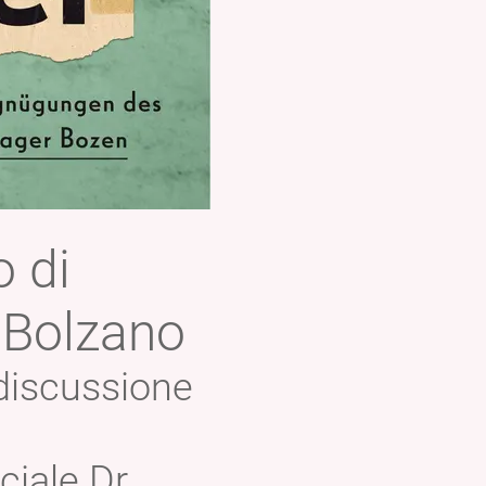
o di
 Bolzano
 discussione
ciale Dr.