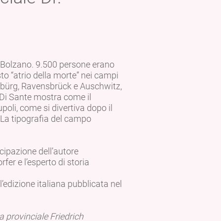
 di Bolzano. 9.500 persone erano
o “atrio della morte” nei campi
bürg, Ravensbrück e Auschwitz,
 Di Sante mostra come il
oli, come si divertiva dopo il
. La tipografia del campo
ecipazione dell’autore
rfer e l’esperto di storia
ll’edizione italiana pubblicata nel
a provinciale Friedrich