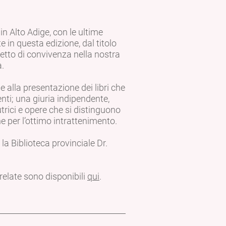
in Alto Adige, con le ultime
e in questa edizione, dal titolo
cetto di convivenza nella nostra
à.
 alla presentazione dei libri che
ti; una giuria indipendente,
trici e opere che si distinguono
he per l’ottimo intrattenimento.
 la Biblioteca provinciale Dr.
rrelate sono disponibili
qui
.