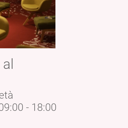
 al
 età
09:00 - 18:00