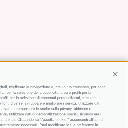
Continu
gitali, migliorare la navigazione e, previo tuo consenso, per scopi
ati per la selezione della pubblicità, creare profili per la
 profili per la selezione di contenuti personalizzati, misurare le
onti diverse, sviluppare e migliorare i servizi, utilizzare dati
, salvare e comunicare le scelte sulla privacy, abbinare e
ente, utilizzare dati di geolocalizzazione precisi, riconoscere i
sostanziali. Cliccando su "Accetta cookie," acconsenti all'uso di
 strettamente necessari. Puoi modificare le tue preferenze in