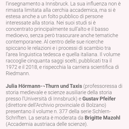
l’insegnamento a Innsbruck. La sua influenza non è
rimasta limitata alla cerchia accademica, ma si è
estesa anche a un folto pubblico di persone
interessate alla storia. Nei suoi studi si è
concentrato principalmente sull’alto e il basso
medioevo, senza però trascurare anche tematiche
contemporanee. Al centro delle sue ricerche
spiccano le relazioni e i processi di scambio tra
l’area linguistica tedesca e quella italiana. Il volume
raccoglie cinquanta saggi scelti, pubblicati tra il
1972 e il 2018, e rispecchia la carriera scientifica di
Riedmann.
Julia Hörmann-¬Thurn und Taxis
(professoressa di
storia medievale e scienze ausiliarie della storia
presso l’Università di Innsbruck) e
Gustav Pfeifer
(direttore dell’Archivio provinciale di Bolzano)
presentano il volume n. 377 della serie Schlern-
Schriften. La serata è moderata da
Brigitte Mazohl
(Accademia austriaca delle scienze).