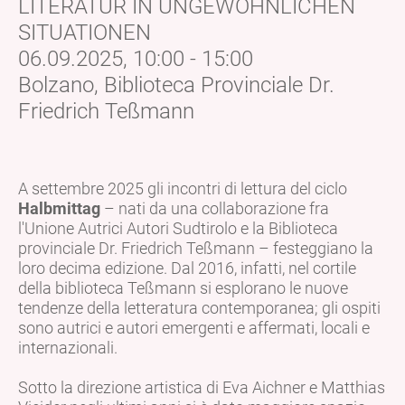
LITERATUR IN UNGEWÖHNLICHEN
SITUATIONEN
06.09.2025, 10:00 - 15:00
Bolzano, Biblioteca Provinciale Dr.
Friedrich Teßmann
A settembre 2025 gli incontri di lettura del ciclo
Halbmittag
– nati da una collaborazione fra
l'Unione Autrici Autori Sudtirolo e la Biblioteca
provinciale Dr. Friedrich Teßmann – festeggiano la
loro decima edizione. Dal 2016, infatti, nel cortile
della biblioteca Teßmann si esplorano le nuove
tendenze della letteratura contemporanea; gli ospiti
sono autrici e autori emergenti e affermati, locali e
internazionali.
Sotto la direzione artistica di Eva Aichner e Matthias