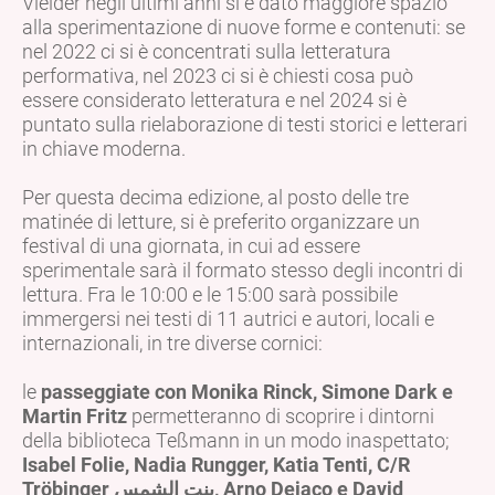
Vieider negli ultimi anni si è dato maggiore spazio
alla sperimentazione di nuove forme e contenuti: se
nel 2022 ci si è concentrati sulla letteratura
performativa, nel 2023 ci si è chiesti cosa può
essere considerato letteratura e nel 2024 si è
puntato sulla rielaborazione di testi storici e letterari
in chiave moderna.
Per questa decima edizione, al posto delle tre
matinée di letture, si è preferito organizzare un
festival di una giornata, in cui ad essere
sperimentale sarà il formato stesso degli incontri di
lettura. Fra le 10:00 e le 15:00 sarà possibile
immergersi nei testi di 11 autrici e autori, locali e
internazionali, in tre diverse cornici:
le
passeggiate con Monika Rinck, Simone Dark e
Martin Fritz
permetteranno di scoprire i dintorni
della biblioteca Teßmann in un modo inaspettato;
Isabel Folie, Nadia Rungger, Katia Tenti, C/R
Tröbinger بنت الشمس, Arno Dejaco e David