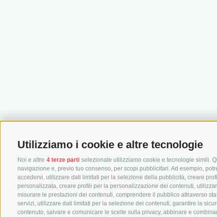
Utilizziamo i cookie e altre tecnologie
Noi e altre
4 terze parti
selezionate utilizziamo cookie e tecnologie simili. Qu
navigazione e, previo tuo consenso, per scopi pubblicitari. Ad esempio, potremm
accedervi, utilizzare dati limitati per la selezione della pubblicità, creare prof
personalizzata, creare profili per la personalizzazione dei contenuti, utilizza
misurare le prestazioni dei contenuti, comprendere il pubblico attraverso stat
servizi, utilizzare dati limitati per la selezione dei contenuti, garantire la si
contenuto, salvare e comunicare le scelte sulla privacy, abbinare e combinare dat