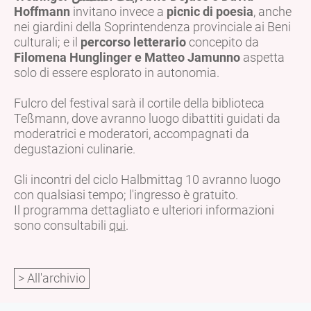
Hoffmann
invitano invece a
picnic di poesia
, anche
nei giardini della Soprintendenza provinciale ai Beni
culturali; e il
percorso letterario
concepito da
Filomena Hunglinger e Matteo Jamunno
aspetta
solo di essere esplorato in autonomia.
Fulcro del festival sarà il cortile della biblioteca
Teßmann, dove avranno luogo dibattiti guidati da
moderatrici e moderatori, accompagnati da
degustazioni culinarie.
Gli incontri del ciclo Halbmittag 10 avranno luogo
con qualsiasi tempo; l'ingresso è gratuito.
Il programma dettagliato e ulteriori informazioni
sono consultabili
qui
.
> All'archivio