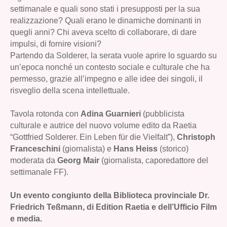
settimanale e quali sono stati i presupposti per la sua
realizzazione? Quali erano le dinamiche dominanti in
quegli anni? Chi aveva scelto di collaborare, di dare
impulsi, di fornire visioni?
Partendo da Solderer, la serata vuole aprire lo sguardo su
un’epoca nonché un contesto sociale e culturale che ha
permesso, grazie all’impegno e alle idee dei singoli, il
risveglio della scena intellettuale.
Tavola rotonda con
Adina Guarnieri
(pubblicista
culturale e autrice del nuovo volume edito da Raetia
“Gottfried Solderer. Ein Leben für die Vielfalt”),
Christoph
Franceschini
(giornalista) e
Hans Heiss
(storico)
moderata da
Georg Mair
(giornalista, caporedattore del
settimanale FF).
Un evento congiunto della Biblioteca provinciale Dr.
Friedrich Teßmann, di Edition Raetia e dell’Ufficio Film
e media.