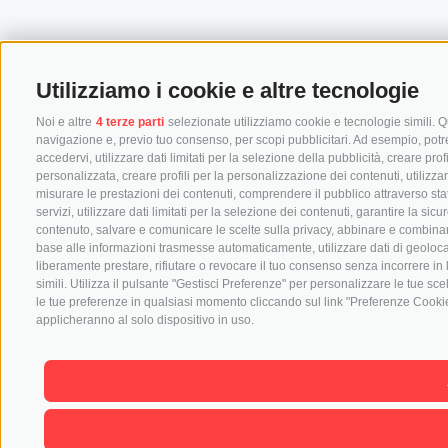
Utilizziamo i cookie e altre tecnologie
Noi e altre
4 terze parti
selezionate utilizziamo cookie e tecnologie simili. Qu
navigazione e, previo tuo consenso, per scopi pubblicitari. Ad esempio, potremm
accedervi, utilizzare dati limitati per la selezione della pubblicità, creare prof
personalizzata, creare profili per la personalizzazione dei contenuti, utilizza
misurare le prestazioni dei contenuti, comprendere il pubblico attraverso stat
servizi, utilizzare dati limitati per la selezione dei contenuti, garantire la si
contenuto, salvare e comunicare le scelte sulla privacy, abbinare e combinare dat
base alle informazioni trasmesse automaticamente, utilizzare dati di geolocal
liberamente prestare, rifiutare o revocare il tuo consenso senza incorrere in 
simili. Utilizza il pulsante "Gestisci Preferenze" per personalizzare le tue s
le tue preferenze in qualsiasi momento cliccando sul link "Preferenze Cookie"
applicheranno al solo dispositivo in uso.