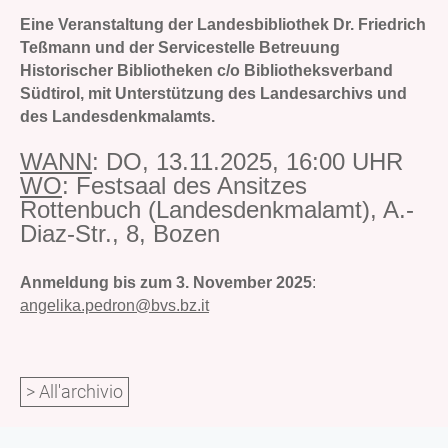
Eine Veranstaltung der Landesbibliothek Dr. Friedrich
Teßmann und der Servicestelle Betreuung
Historischer Bibliotheken c/o Bibliotheksverband
Südtirol, mit Unterstützung des Landesarchivs und
des Landesdenkmalamts.
WANN
:
DO, 13.11.2025, 16:00 UHR
WO
:
Festsaal des Ansitzes
Rottenbuch (Landesdenkmalamt), A.-
Diaz-Str., 8, Bozen
Anmeldung bis zum 3. November 2025
:
angelika.pedron@bvs.bz.it
> All'archivio