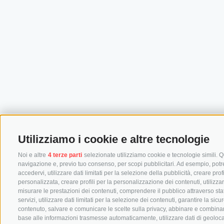
Utilizziamo i cookie e altre tecnologie
Noi e altre
4 terze parti
selezionate utilizziamo cookie e tecnologie simili. Qu
navigazione e, previo tuo consenso, per scopi pubblicitari. Ad esempio, potremm
accedervi, utilizzare dati limitati per la selezione della pubblicità, creare prof
personalizzata, creare profili per la personalizzazione dei contenuti, utilizza
misurare le prestazioni dei contenuti, comprendere il pubblico attraverso stat
servizi, utilizzare dati limitati per la selezione dei contenuti, garantire la si
contenuto, salvare e comunicare le scelte sulla privacy, abbinare e combinare dat
base alle informazioni trasmesse automaticamente, utilizzare dati di geolocal