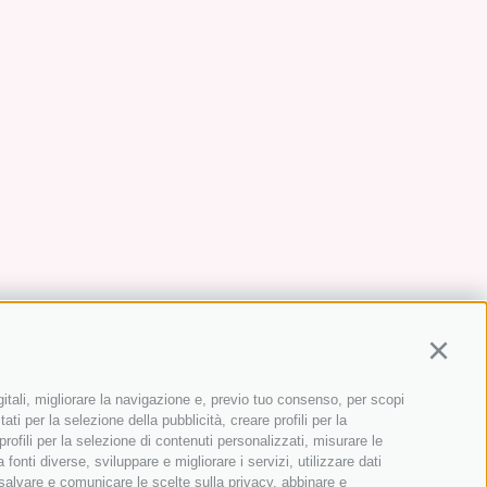
Continu
gitali, migliorare la navigazione e, previo tuo consenso, per scopi
ati per la selezione della pubblicità, creare profili per la
 profili per la selezione di contenuti personalizzati, misurare le
onti diverse, sviluppare e migliorare i servizi, utilizzare dati
, salvare e comunicare le scelte sulla privacy, abbinare e