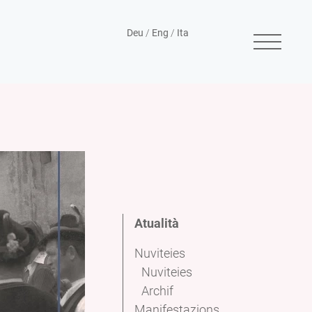
Deu
/
Eng
/
Ita
Atualità
Nuviteies
Nuviteies
Archif
Manifestazions