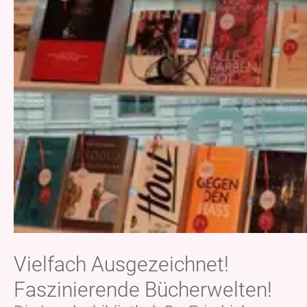
Vielfach Ausgezeichnet!
Faszinierende Bücherwelten!