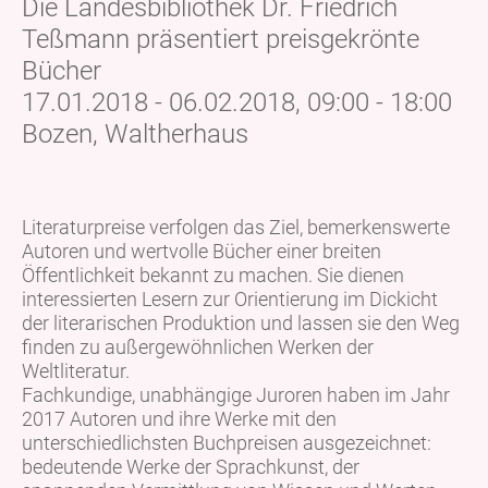
Die Landesbibliothek Dr. Friedrich
Teßmann präsentiert preisgekrönte
Bücher
17.01.2018 - 06.02.2018, 09:00 - 18:00
Bozen, Waltherhaus
Literaturpreise verfolgen das Ziel, bemerkenswerte
Autoren und wertvolle Bücher einer breiten
Öffentlichkeit bekannt zu machen. Sie dienen
interessierten Lesern zur Orientierung im Dickicht
der literarischen Produktion und lassen sie den Weg
finden zu außergewöhnlichen Werken der
Weltliteratur.
Fachkundige, unabhängige Juroren haben im Jahr
2017 Autoren und ihre Werke mit den
unterschiedlichsten Buchpreisen ausgezeichnet:
bedeutende Werke der Sprachkunst, der