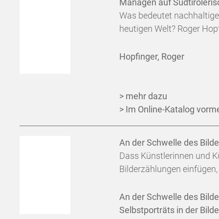
Managen auf Südtiroleris
Was bedeutet nachhaltig
heutigen Welt? Roger Hopf
Hopfinger, Roger
> mehr dazu
> Im Online-Katalog vorm
An der Schwelle des Bild
Dass Künstlerinnen und Kün
Bilderzählungen einfügen, is
An der Schwelle des Bild
Selbstporträts in der Bil