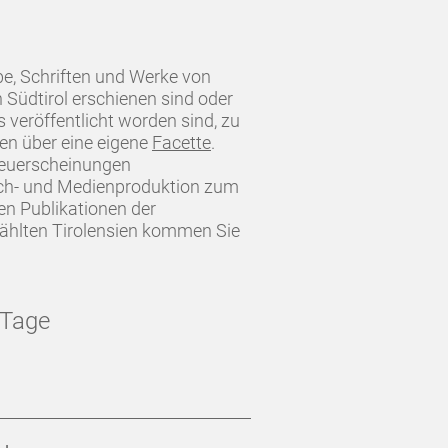
be, Schriften und Werke von
n Südtirol erschienen sind oder
 veröffentlicht worden sind, zu
ien über eine eigene
Facette
.
Neuerscheinungen
Buch- und Medienproduktion zum
en Publikationen der
ählten Tirolensien kommen Sie
 Tage