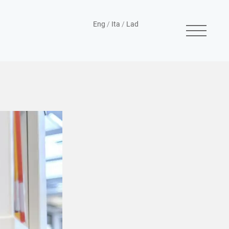
Eng
/
Ita
/
Lad