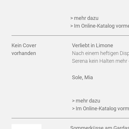
> mehr dazu
> Im Online-Katalog vorm
Kein Cover
Verliebt in Limone
vorhanden
Nach einem heftigen Dispu
Serena kein Halten mehr - 
Sole, Mia
> mehr dazu
> Im Online-Katalog vor
Sommerküsse am Garda