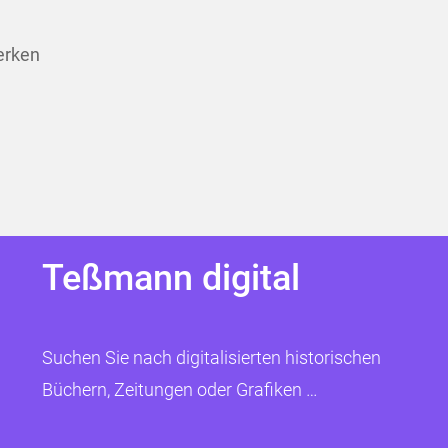
erken
Teßmann digital
Suchen Sie nach digitalisierten historischen
Büchern, Zeitungen oder Grafiken …