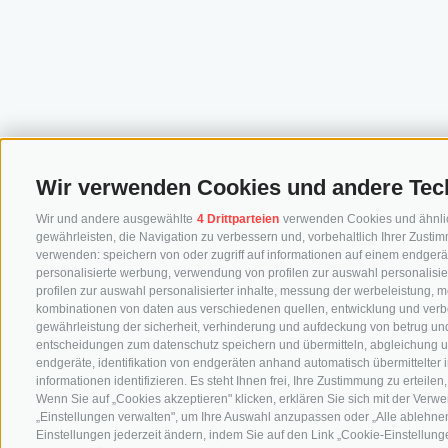
Wir verwenden Cookies und andere Tec
Wir und andere ausgewählte
4 Drittparteien
verwenden Cookies und ähnliche
gewährleisten, die Navigation zu verbessern und, vorbehaltlich Ihrer Zus
verwenden: speichern von oder zugriff auf informationen auf einem endgerä
personalisierte werbung, verwendung von profilen zur auswahl personalisier
profilen zur auswahl personalisierter inhalte, messung der werbeleistung, 
kombinationen von daten aus verschiedenen quellen, entwicklung und verb
gewährleistung der sicherheit, verhinderung und aufdeckung von betrug und
entscheidungen zum datenschutz speichern und übermitteln, abgleichung u
endgeräte, identifikation von endgeräten anhand automatisch übermittelter
informationen identifizieren. Es steht Ihnen frei, Ihre Zustimmung zu erteil
Wenn Sie auf „Cookies akzeptieren" klicken, erklären Sie sich mit der Ver
„Einstellungen verwalten", um Ihre Auswahl anzupassen oder „Alle ablehnen"
Einstellungen jederzeit ändern, indem Sie auf den Link „Cookie-Einstellunge