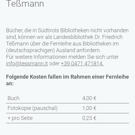
Teßmann
Bücher, die in Südtirols Bibliotheken nicht vorhanden
sind, können wir als Landesbibliothek Dr. Friedrich
Teßmann über die Fernleihe aus Bibliotheken im
(deutschsprachigen) Ausland anfordern.
Für weitere Informationen melden Sie sich unter
info@tessmann.it
oder
+39 0471 471814
.
Folgende Kosten fallen im Rahmen einer Fernleihe
an:
Buch
4,00 €
Fotokopie (pauschal)
1,00 €
+ pro Seite
0,25 €