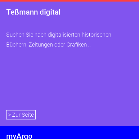
Teßmann digital
Suchen Sie nach digitalisierten historischen
Büchern, Zeitungen oder Grafiken …
> Zur Seite
myArgo