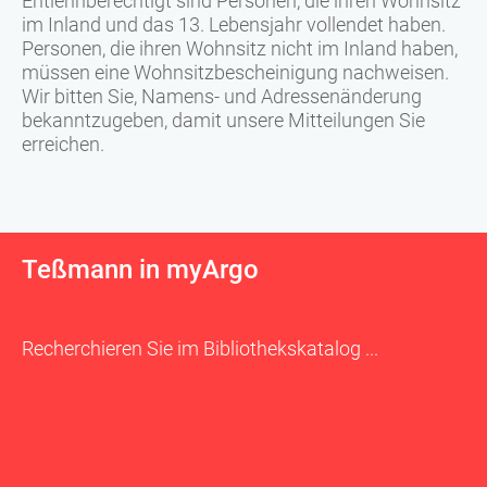
Entlehnberechtigt sind Personen, die ihren Wohnsitz
im Inland und das 13. Lebensjahr vollendet haben.
Personen, die ihren Wohnsitz nicht im Inland haben,
müssen eine Wohnsitzbescheinigung nachweisen.
Wir bitten Sie, Namens- und Adressenänderung
bekanntzugeben, damit unsere Mitteilungen Sie
erreichen.
Teßmann in myArgo
Recherchieren Sie im Bibliothekskatalog ...