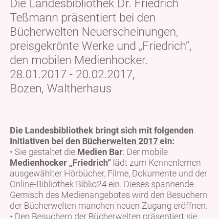
Die Landesbibliothek Dr. Friedrich
Teßmann präsentiert bei den
Bücherwelten Neuerscheinungen,
preisgekrönte Werke und „Friedrich“,
den mobilen Medienhocker.
28.01.2017 - 20.02.2017,
Bozen, Waltherhaus
Die Landesbibliothek bringt sich mit folgenden
Initiativen bei den
Bücherwelten 2017
ein:
• Sie gestaltet die
Medien Bar
: Der mobile
Medienhocker „Friedrich“
lädt zum Kennenlernen
ausgewählter Hörbücher, Filme, Dokumente und der
Online-Bibliothek Biblio24 ein. Dieses spannende
Gemisch des Medienangebotes wird den Besuchern
der Bücherwelten manchen neuen Zugang eröffnen.
• Den Besuchern der Bücherwelten präsentiert sie