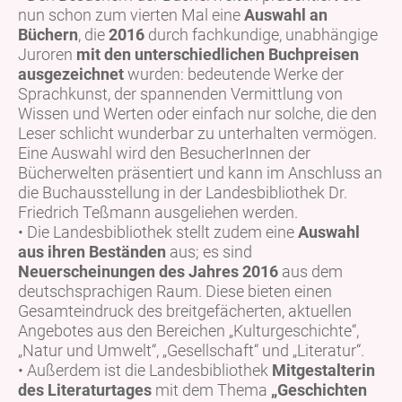
nun schon zum vierten Mal eine
Auswahl an
Büchern
, die
2016
durch fachkundige, unabhängige
Juroren
mit den unterschiedlichen Buchpreisen
ausgezeichnet
wurden: bedeutende Werke der
Sprachkunst, der spannenden Vermittlung von
Wissen und Werten oder einfach nur solche, die den
Leser schlicht wunderbar zu unterhalten vermögen.
Eine Auswahl wird den BesucherInnen der
Bücherwelten präsentiert und kann im Anschluss an
die Buchausstellung in der Landesbibliothek Dr.
Friedrich Teßmann ausgeliehen werden.
• Die Landesbibliothek stellt zudem eine
Auswahl
aus ihren Beständen
aus; es sind
Neuerscheinungen des Jahres 2016
aus dem
deutschsprachigen Raum. Diese bieten einen
Gesamteindruck des breitgefächerten, aktuellen
Angebotes aus den Bereichen „Kulturgeschichte“,
„Natur und Umwelt“, „Gesellschaft“ und „Literatur“.
• Außerdem ist die Landesbibliothek
Mitgestalterin
des Literaturtages
mit dem Thema
„Geschichten