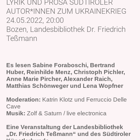
LYRIK UND PROSA SÜDTIROLER
AUTOR*INNEN ZUM UKRAINEKRIEG
24.05.2022, 20:00
Bozen, Landesbibliothek Dr. Friedrich
Teßmann
Es lesen Sabine Foraboschi, Bertrand
Huber, Reinhilde Menz, Christoph Pichler,
Anne Marie Pircher, Alexander Raich,
Matthias Schönweger und Lena Wopfner
Moderation:
Katrin Klotz und Ferruccio Delle
Cave
Musik:
Zolf & Saturn / live electronica
Eine Veranstaltung der Landesbibliothek
„Dr. Friedrich Teßmann“ und des Südtiroler