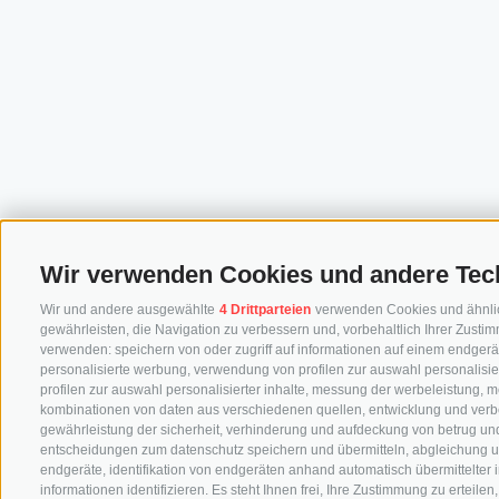
Wir verwenden Cookies und andere Tec
Wir und andere ausgewählte
4 Drittparteien
verwenden Cookies und ähnliche
gewährleisten, die Navigation zu verbessern und, vorbehaltlich Ihrer Zus
verwenden: speichern von oder zugriff auf informationen auf einem endgerä
personalisierte werbung, verwendung von profilen zur auswahl personalisier
profilen zur auswahl personalisierter inhalte, messung der werbeleistung, 
kombinationen von daten aus verschiedenen quellen, entwicklung und verb
gewährleistung der sicherheit, verhinderung und aufdeckung von betrug und
entscheidungen zum datenschutz speichern und übermitteln, abgleichung u
endgeräte, identifikation von endgeräten anhand automatisch übermittelter
informationen identifizieren. Es steht Ihnen frei, Ihre Zustimmung zu erteil