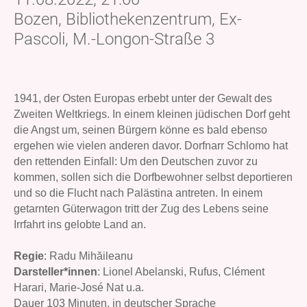
Bozen, Bibliothekenzentrum, Ex-
Pascoli, M.-Longon-Straße 3
1941, der Osten Europas erbebt unter der Gewalt des
Zweiten Weltkriegs. In einem kleinen jüdischen Dorf geht
die Angst um, seinen Bürgern könne es bald ebenso
ergehen wie vielen anderen davor. Dorfnarr Schlomo hat
den rettenden Einfall: Um den Deutschen zuvor zu
kommen, sollen sich die Dorfbewohner selbst deportieren
und so die Flucht nach Palästina antreten. In einem
getarnten Güterwagon tritt der Zug des Lebens seine
Irrfahrt ins gelobte Land an.
Regie
: Radu Mihăileanu
Darsteller*innen
: Lionel Abelanski, Rufus, Clément
Harari, Marie-José Nat u.a.
Dauer 103 Minuten, in deutscher Sprache