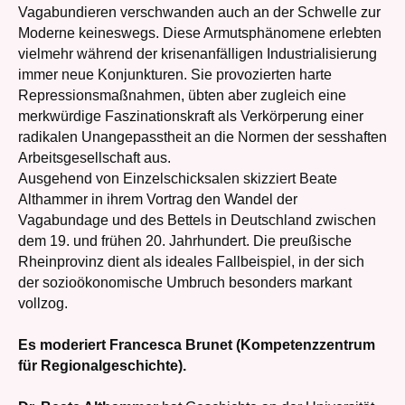
Vagabundieren verschwanden auch an der Schwelle zur
Moderne keineswegs. Diese Armutsphänomene erlebten
vielmehr während der krisenanfälligen Industrialisierung
immer neue Konjunkturen. Sie provozierten harte
Repressionsmaßnahmen, übten aber zugleich eine
merkwürdige Faszinationskraft als Verkörperung einer
radikalen Unangepasstheit an die Normen der sesshaften
Arbeitsgesellschaft aus.
Ausgehend von Einzelschicksalen skizziert Beate
Althammer in ihrem Vortrag den Wandel der
Vagabundage und des Bettels in Deutschland zwischen
dem 19. und frühen 20. Jahrhundert. Die preußische
Rheinprovinz dient als ideales Fallbeispiel, in der sich
der sozioökonomische Umbruch besonders markant
vollzog.
Es moderiert Francesca Brunet (Kompetenzzentrum
für Regionalgeschichte).