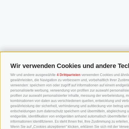
Wir verwenden Cookies und andere Tec
Wir und andere ausgewählte
4 Drittparteien
verwenden Cookies und ähnliche
gewährleisten, die Navigation zu verbessern und, vorbehaltlich Ihrer Zus
verwenden: speichern von oder zugriff auf informationen auf einem endgerä
personalisierte werbung, verwendung von profilen zur auswahl personalisier
profilen zur auswahl personalisierter inhalte, messung der werbeleistung, 
kombinationen von daten aus verschiedenen quellen, entwicklung und verb
gewährleistung der sicherheit, verhinderung und aufdeckung von betrug und
entscheidungen zum datenschutz speichern und übermitteln, abgleichung u
endgeräte, identifikation von endgeräten anhand automatisch übermittelter
informationen identifizieren. Es steht Ihnen frei, Ihre Zustimmung zu erteil
Wenn Sie auf „Cookies akzeptieren" klicken, erklären Sie sich mit der Ver