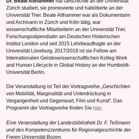
Dr. Beate Althammer
hat Geschichte an der Universität
Zürich studiert, sie promovierte und habilitierte an der
Universität Trier. Beate Althammer war als Dokumentarin
und Archivarin in Zürich und Köln tätig, war
wissenschaftliche Mitarbeiterin an der Universität Trier,
Forschungsstipendiatin am Deutschen Historischen
Institut London und seit 2015 Lehrbeauftragte an der
Universität Lüneburg. 2017/2018 ist sie Fellow am
Internationalen Geisteswissenschaftlichen Kolleg Work
and Human Lifecycle in Global History an der Humboldt-
Universität Berlin.
Die Veranstaltung ist Teil der Vortragsreihe „Geschichten
von Mobilität, Marginalität und Unterdrückung in
Vergangenheit und Gegenwart, Film und Kunst“. Das
Programm der Vortragsreihe finden Sie
hier
.
Eine Veranstaltung der Landesbibliothek Dr. F. Teßmann
und des Kompetenzzentrums für Regionalgeschichte der
Freien Universität Bozen.