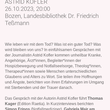
ASTRID KOFLER
26.10.2023, 20:00
Bozen, Landesbibliothek Dr. Friedrich
Teßmann
Wie leben wir mit dem Tod? Was ist ein guter Tod? Was
wird bleiben von uns? In einfühlsamen Gesprächen mit
der Journalistin Astrid Kofler kommen unheilbar Kranke,
Angehörige, Ärzt*innen, Begleiter*innen der
Hospizbewegung und Notfallseelsorge, Theolog*innen,
Therapeut*innen sowie Menschen unterschiedlichen
Glaubens und Alters zu Wort. Sie teilen ihre Hoffnungen
und Ängste, berichten von ihren Erfahrungen im Umgang
mit Sterbenden und der Trauer danach.
Das Gespräch mit der Autorin Astrid Kofler führt
Thomas
Kager
(Edition Raetia). In Kurzinterviews berichten
Simon Frings
(Notfallmediziner),
Gabriela Mair am