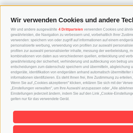
Wir verwenden Cookies und andere Tec
Wir und andere ausgewählte
4 Drittparteien
verwenden Cookies und ähnliche
gewährleisten, die Navigation zu verbessern und, vorbehaltlich Ihrer Zus
verwenden: speichern von oder zugriff auf informationen auf einem endgerä
personalisierte werbung, verwendung von profilen zur auswahl personalisier
profilen zur auswahl personalisierter inhalte, messung der werbeleistung, 
kombinationen von daten aus verschiedenen quellen, entwicklung und verb
gewährleistung der sicherheit, verhinderung und aufdeckung von betrug und
entscheidungen zum datenschutz speichern und übermitteln, abgleichung u
endgeräte, identifikation von endgeräten anhand automatisch übermittelter
informationen identifizieren. Es steht Ihnen frei, Ihre Zustimmung zu erteil
Wenn Sie auf „Cookies akzeptieren" klicken, erklären Sie sich mit der Ver
„Einstellungen verwalten", um Ihre Auswahl anzupassen oder „Alle ablehnen"
Einstellungen jederzeit ändern, indem Sie auf den Link „Cookie-Einstellunge
gelten nur für das verwendete Gerät.