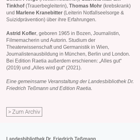
Tinkhof
(Trauerbegleiterin),
Thomas Mohr
(krebskrank)
und
Marlene Kranebitter
(Leiterin Notfallseelsorge &
Suizidprävention) über ihre Erfahrungen.
Astrid Kofler
, geboren 1965 in Bozen, Journalistin,
Filmemacherin und Autorin. Studium der
Theaterwissenschaft und Germanistik in Wien,
Journalistenausbildung in München, Berlin und London.
Bei Edition Raetia außerdem erschienen: „Alles gut“
(2019) und „Alles wird gut“ (2021).
Eine gemeinsame Veranstaltung der Landesbibliothek Dr.
Friedrich Teßmann und Edition Raetia.
> Zum Archiv
Landesbibliothek Dr. Friedrich Teßmann