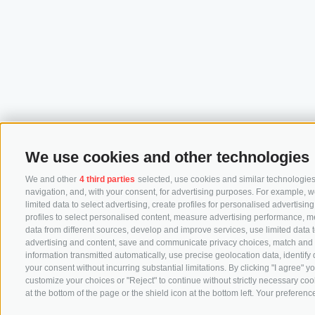
We use cookies and other technologies
We and other
4 third parties
selected, use cookies and similar technologies.
navigation, and, with your consent, for advertising purposes. For example, w
limited data to select advertising, create profiles for personalised advertisin
profiles to select personalised content, measure advertising performance, 
data from different sources, develop and improve services, use limited data to
advertising and content, save and communicate privacy choices, match and co
information transmitted automatically, use precise geolocation data, identify
your consent without incurring substantial limitations. By clicking "I agree"
customize your choices or "Reject" to continue without strictly necessary co
at the bottom of the page or the shield icon at the bottom left. Your preference