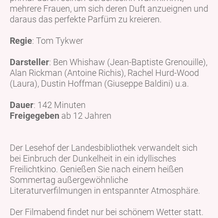
mehrere Frauen, um sich deren Duft anzueignen und
daraus das perfekte Parfüm zu kreieren.
Regie
: Tom Tykwer
Darsteller
: Ben Whishaw (Jean-Baptiste Grenouille),
Alan Rickman (Antoine Richis), Rachel Hurd-Wood
(Laura), Dustin Hoffman (Giuseppe Baldini) u.a.
Dauer
: 142 Minuten
Freigegeben
ab 12 Jahren
Der Lesehof der Landesbibliothek verwandelt sich
bei Einbruch der Dunkelheit in ein idyllisches
Freilichtkino. Genießen Sie nach einem heißen
Sommertag außergewöhnliche
Literaturverfilmungen in entspannter Atmosphäre.
Der Filmabend findet nur bei schönem Wetter statt.