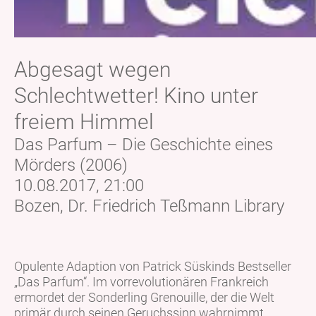
Abgesagt wegen
Schlechtwetter! Kino unter
freiem Himmel
Das Parfum – Die Geschichte eines
Mörders (2006)
10.08.2017, 21:00
Bozen, Dr. Friedrich Teßmann Library
Opulente Adaption von Patrick Süskinds Bestseller
„Das Parfum“. Im vorrevolutionären Frankreich
ermordet der Sonderling Grenouille, der die Welt
primär durch seinen Geruchssinn wahrnimmt,