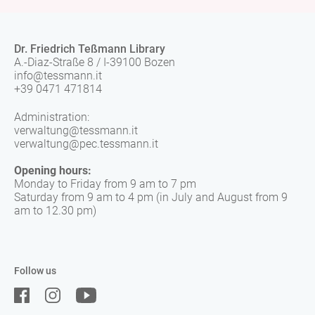
Dr. Friedrich Teßmann Library
A.-Diaz-Straße 8 / I-39100 Bozen
info@tessmann.it
+39 0471 471814
Administration:
verwaltung@tessmann.it
verwaltung@pec.tessmann.it
Opening hours:
Monday to Friday from 9 am to 7 pm
Saturday from 9 am to 4 pm (in July and August from 9
am to 12.30 pm)
Follow us