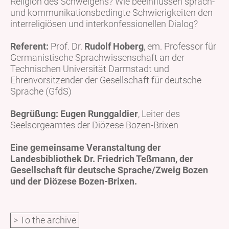
Religion des Schweigens? Wie beeinflussen sprach-
und kommunikationsbedingte Schwierigkeiten den
interreligiösen und interkonfessionellen Dialog?
Referent:
Prof. Dr.
Rudolf Hoberg
, em. Professor für
Germanistische Sprachwissenschaft an der
Technischen Universität Darmstadt und
Ehrenvorsitzender der Gesellschaft für deutsche
Sprache (GfdS)
Begrüßung: Eugen Runggaldier
, Leiter des
Seelsorgeamtes der Diözese Bozen-Brixen
Eine gemeinsame Veranstaltung der
Landesbibliothek Dr. Friedrich Teßmann, der
Gesellschaft für deutsche Sprache/Zweig Bozen
und der Diözese Bozen-Brixen.
> To the archive