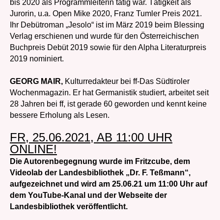
bis 2020 als Programmleiterin tätig war. Tätigkeit als
Jurorin, u.a. Open Mike 2020, Franz Tumler Preis 2021.
Ihr Debütroman „Jesolo“ ist im März 2019 beim Blessing
Verlag erschienen und wurde für den Österreichischen
Buchpreis Debüt 2019 sowie für den Alpha Literaturpreis
2019 nominiert.
GEORG MAIR
,
Kulturredakteur bei ff-Das Südtiroler
Wochenmagazin. Er hat Germanistik studiert, arbeitet seit
28 Jahren bei ff, ist gerade 60 geworden und kennt keine
bessere Erholung als Lesen.
FR, 25.06.2021
, AB 11:00 UHR
ONLINE!
Die Autorenbegegnung wurde im Fritzcube, dem
Videolab der Landesbibliothek „Dr. F. Teßmann“,
aufgezeichnet und wird am 25.06.21
um 11:00 Uhr
auf
dem YouTube-Kanal und der Webseite der
Landesbibliothek
veröffentlicht.