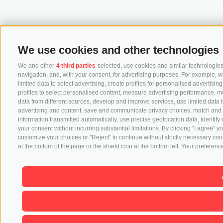
We use cookies and other technologies
We and other
4 third parties
selected, use cookies and similar technologies.
navigation, and, with your consent, for advertising purposes. For example, w
limited data to select advertising, create profiles for personalised advertisin
profiles to select personalised content, measure advertising performance, 
data from different sources, develop and improve services, use limited data to
advertising and content, save and communicate privacy choices, match and co
information transmitted automatically, use precise geolocation data, identify
your consent without incurring substantial limitations. By clicking "I agree"
customize your choices or "Reject" to continue without strictly necessary co
at the bottom of the page or the shield icon at the bottom left. Your preference