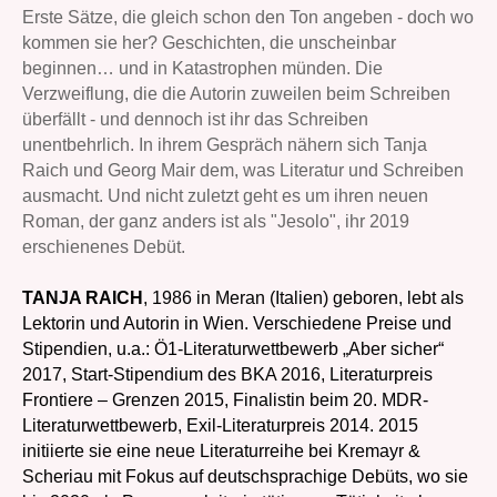
Erste Sätze, die gleich schon den Ton angeben - doch wo
kommen sie her? Geschichten, die unscheinbar
beginnen… und in Katastrophen münden. Die
Verzweiflung, die die Autorin zuweilen beim Schreiben
überfällt - und dennoch ist ihr das Schreiben
unentbehrlich. In ihrem Gespräch nähern sich Tanja
Raich und Georg Mair dem, was Literatur und Schreiben
ausmacht. Und nicht zuletzt geht es um ihren neuen
Roman, der ganz anders ist als "Jesolo", ihr 2019
erschienenes Debüt.
TANJA RAICH
, 1986 in Meran (Italien) geboren, lebt als
Lektorin und Autorin in Wien. Verschiedene Preise und
Stipendien, u.a.: Ö1-Literaturwettbewerb „Aber sicher“
2017, Start-Stipendium des BKA 2016, Literaturpreis
Frontiere – Grenzen 2015, Finalistin beim 20. MDR-
Literaturwettbewerb, Exil-Literaturpreis 2014. 2015
initiierte sie eine neue Literaturreihe bei Kremayr &
Scheriau mit Fokus auf deutschsprachige Debüts, wo sie