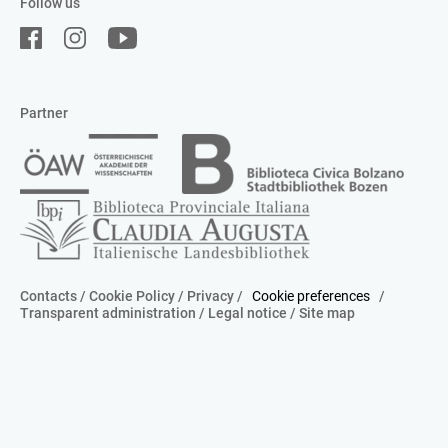
Follow us
Partner
Contacts
/
Cookie Policy
/
Privacy
/
Cookie preferences
/
Transparent administration
/
Legal notice
/
Site map