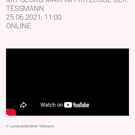
TESSMANN
25.06.2021, 11:00
ONLINE
© Landesbibliothek Teßmann