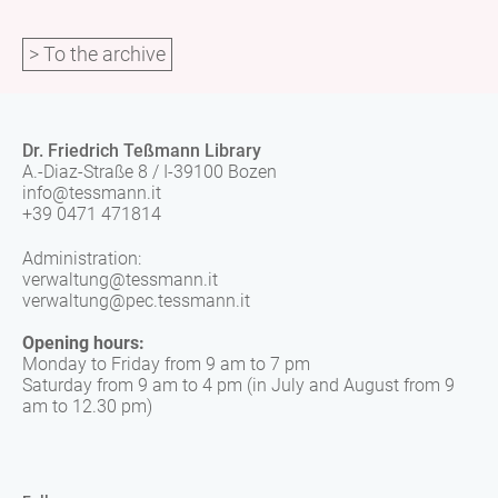
> To the archive
Dr. Friedrich Teßmann Library
A.-Diaz-Straße 8 / I-39100 Bozen
info@tessmann.it
+39 0471 471814
Administration:
verwaltung@tessmann.it
verwaltung@pec.tessmann.it
Opening hours:
Monday to Friday from 9 am to 7 pm
Saturday from 9 am to 4 pm (in July and August from 9
am to 12.30 pm)