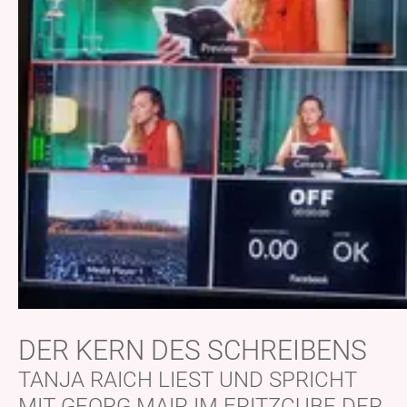
DER KERN DES SCHREIBENS
TANJA RAICH LIEST UND SPRICHT
MIT GEORG MAIR IM FRITZCUBE DER