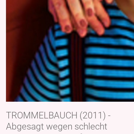
TROMMELBAUCH (2011) -
Abgesagt wegen schlecht