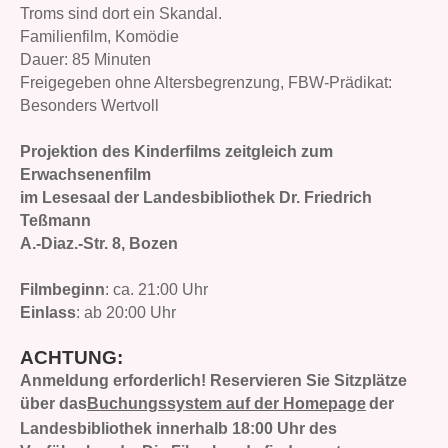
Troms sind dort ein Skandal.
Familienfilm, Komödie
Dauer: 85 Minuten
Freigegeben ohne Altersbegrenzung, FBW-Prädikat:
Besonders Wertvoll
Projektion des Kinderfilms zeitgleich zum
Erwachsenenfilm
im Lesesaal der Landesbibliothek Dr. Friedrich
Teßmann
A.-Diaz.-Str. 8, Bozen
Filmbeginn
: ca. 21:00 Uhr
Einlass
: ab 20:00 Uhr
ACHTUNG:
Anmeldung erforderlich! Reservieren Sie Sitzplätze
über das
Buchungssystem auf der Homepage
der
Landesbibliothek innerhalb 18:00 Uhr des