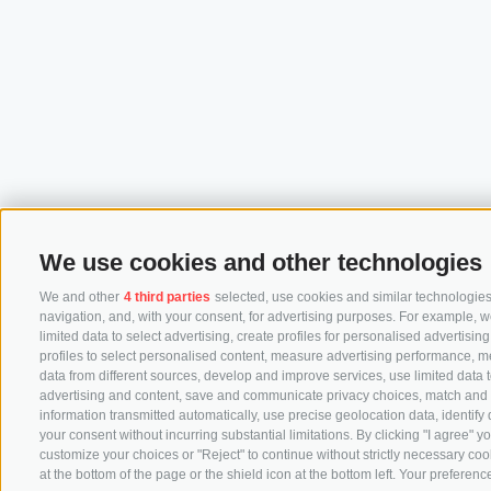
We use cookies and other technologies
We and other
4 third parties
selected, use cookies and similar technologies.
navigation, and, with your consent, for advertising purposes. For example, w
limited data to select advertising, create profiles for personalised advertisin
profiles to select personalised content, measure advertising performance, 
data from different sources, develop and improve services, use limited data to
advertising and content, save and communicate privacy choices, match and co
information transmitted automatically, use precise geolocation data, identify
your consent without incurring substantial limitations. By clicking "I agree"
customize your choices or "Reject" to continue without strictly necessary co
at the bottom of the page or the shield icon at the bottom left. Your preference