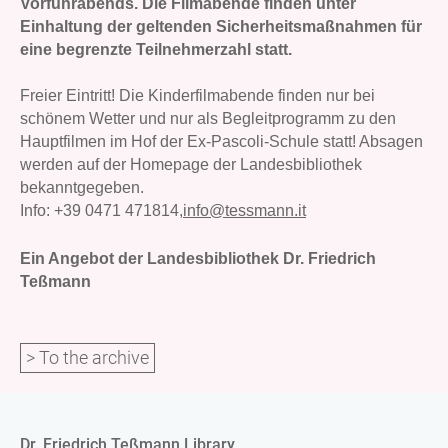
Vorführabends. Die Filmabende finden unter
Einhaltung der geltenden Sicherheitsmaßnahmen für
eine begrenzte Teilnehmerzahl statt.
Freier Eintritt! Die Kinderfilmabende finden nur bei
schönem Wetter und nur als Begleitprogramm zu den
Hauptfilmen im Hof der Ex-Pascoli-Schule statt! Absagen
werden auf der Homepage der Landesbibliothek
bekanntgegeben.
Info:
+39 0471 471814,
info@tessmann.it
Ein Angebot der Landesbibliothek Dr. Friedrich
Teßmann
> To the archive
Dr. Friedrich Teßmann Library