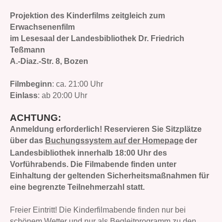
Projektion des Kinderfilms zeitgleich zum
Erwachsenenfilm
im Lesesaal der Landesbibliothek Dr. Friedrich
Teßmann
A.-Diaz.-Str. 8, Bozen
Filmbeginn
: ca. 21:00 Uhr
Einlass
: ab 20:00 Uhr
ACHTUNG:
Anmeldung erforderlich! Reservieren Sie Sitzplätze
über das
Buchungssystem auf der Homepage
der
Landesbibliothek innerhalb 18:00 Uhr des
Vorführabends. Die Filmabende finden unter
Einhaltung der geltenden Sicherheitsmaßnahmen für
eine begrenzte Teilnehmerzahl statt.
Freier Eintritt! Die Kinderfilmabende finden nur bei
schönem Wetter und nur als Begleitprogramm zu den