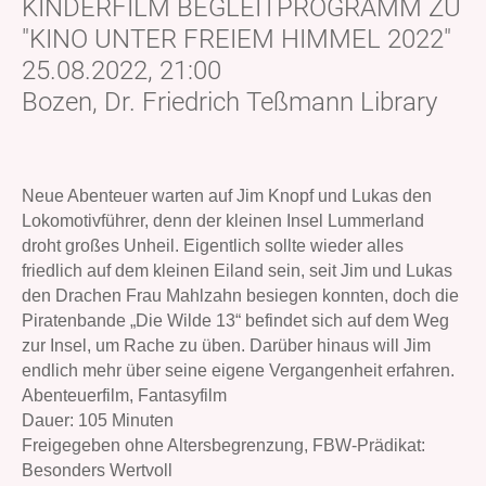
KINDERFILM BEGLEITPROGRAMM ZU
"KINO UNTER FREIEM HIMMEL 2022"
25.08.2022, 21:00
Bozen, Dr. Friedrich Teßmann Library
Neue Abenteuer warten auf Jim Knopf und Lukas den
Lokomotivführer, denn der kleinen Insel Lummerland
droht großes Unheil. Eigentlich sollte wieder alles
friedlich auf dem kleinen Eiland sein, seit Jim und Lukas
den Drachen Frau Mahlzahn besiegen konnten, doch die
Piratenbande „Die Wilde 13“ befindet sich auf dem Weg
zur Insel, um Rache zu üben. Darüber hinaus will Jim
endlich mehr über seine eigene Vergangenheit erfahren.
Abenteuerfilm, Fantasyfilm
Dauer: 105 Minuten
Freigegeben ohne Altersbegrenzung, FBW-Prädikat:
Besonders Wertvoll