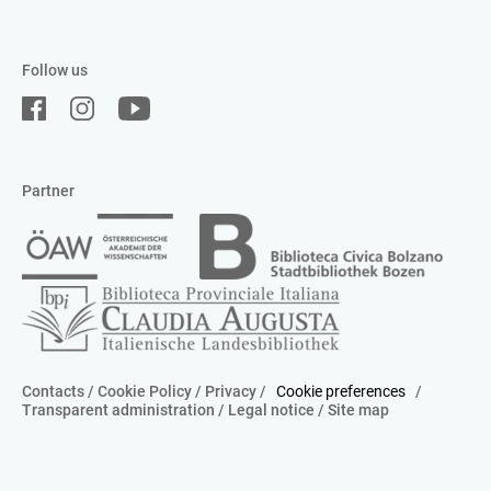
Follow us
Partner
Contacts
/
Cookie Policy
/
Privacy
/
Cookie preferences
/
Transparent administration
/
Legal notice
/
Site map