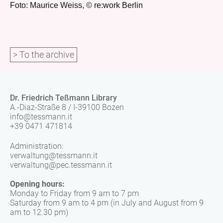
Foto: Maurice Weiss, © re:work Berlin
> To the archive
Dr. Friedrich Teßmann Library
A.-Diaz-Straße 8 / I-39100 Bozen
info@tessmann.it
+39 0471 471814
Administration:
verwaltung@tessmann.it
verwaltung@pec.tessmann.it
Opening hours:
Monday to Friday from 9 am to 7 pm
Saturday from 9 am to 4 pm (in July and August from 9
am to 12.30 pm)