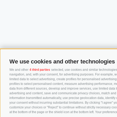
We use cookies and other technologies
We and other
4 third parties
selected, use cookies and similar technologies.
navigation, and, with your consent, for advertising purposes. For example, w
limited data to select advertising, create profiles for personalised advertisin
profiles to select personalised content, measure advertising performance, 
data from different sources, develop and improve services, use limited data to
advertising and content, save and communicate privacy choices, match and co
information transmitted automatically, use precise geolocation data, identify
your consent without incurring substantial limitations. By clicking "I agree"
customize your choices or "Reject" to continue without strictly necessary co
at the bottom of the page or the shield icon at the bottom left. Your preference