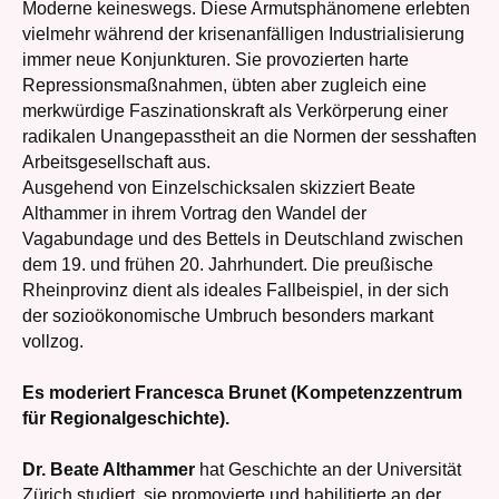
Moderne keineswegs. Diese Armutsphänomene erlebten
vielmehr während der krisenanfälligen Industrialisierung
immer neue Konjunkturen. Sie provozierten harte
Repressionsmaßnahmen, übten aber zugleich eine
merkwürdige Faszinationskraft als Verkörperung einer
radikalen Unangepasstheit an die Normen der sesshaften
Arbeitsgesellschaft aus.
Ausgehend von Einzelschicksalen skizziert Beate
Althammer in ihrem Vortrag den Wandel der
Vagabundage und des Bettels in Deutschland zwischen
dem 19. und frühen 20. Jahrhundert. Die preußische
Rheinprovinz dient als ideales Fallbeispiel, in der sich
der sozioökonomische Umbruch besonders markant
vollzog.
Es moderiert Francesca Brunet (Kompetenzzentrum
für Regionalgeschichte).
Dr. Beate Althammer
hat Geschichte an der Universität
Zürich studiert, sie promovierte und habilitierte an der