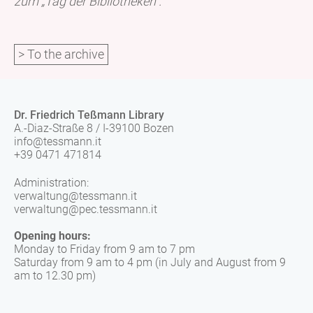
zum „Tag der Bibliotheken“.
> To the archive
Dr. Friedrich Teßmann Library
A.-Diaz-Straße 8 / I-39100 Bozen
info@tessmann.it
+39 0471 471814
Administration:
verwaltung@tessmann.it
verwaltung@pec.tessmann.it
Opening hours:
Monday to Friday from 9 am to 7 pm
Saturday from 9 am to 4 pm (in July and August from 9
am to 12.30 pm)