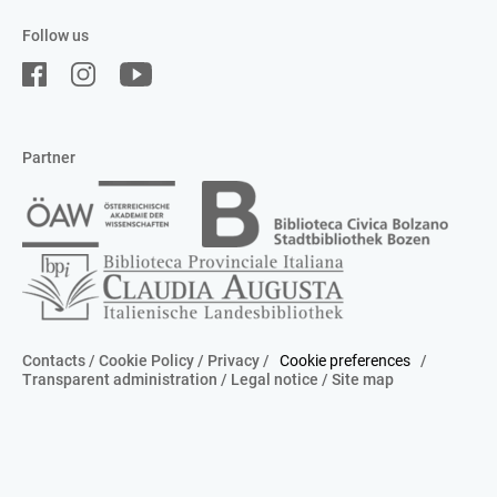
Follow us
Partner
Contacts
/
Cookie Policy
/
Privacy
/
Cookie preferences
/
Transparent administration
/
Legal notice
/
Site map