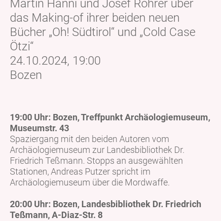
Martin Hanni und Josef Rohrer über
das Making-of ihrer beiden neuen
Bücher „Oh! Südtirol“ und „Cold Case
Ötzi“
24.10.2024, 19:00
Bozen
19:00 Uhr: Bozen, Treffpunkt Archäologiemuseum,
Museumstr. 43
Spaziergang mit den beiden Autoren vom
Archäologiemuseum zur Landesbibliothek Dr.
Friedrich Teßmann. Stopps an ausgewählten
Stationen, Andreas Putzer spricht im
Archäologiemuseum über die Mordwaffe.
20:00 Uhr: Bozen, Landesbibliothek Dr. Friedrich
Teßmann, A-Diaz-Str. 8