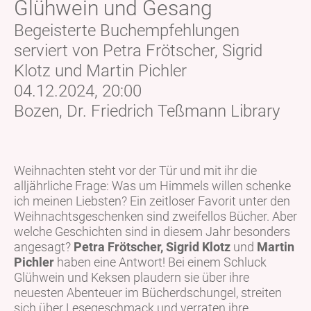
Glühwein und Gesang
Begeisterte Buchempfehlungen
serviert von Petra Frötscher, Sigrid
Klotz und Martin Pichler
04.12.2024, 20:00
Bozen, Dr. Friedrich Teßmann Library
Weihnachten steht vor der Tür und mit ihr die
alljährliche Frage: Was um Himmels willen schenke
ich meinen Liebsten? Ein zeitloser Favorit unter den
Weihnachtsgeschenken sind zweifellos Bücher. Aber
welche Geschichten sind in diesem Jahr besonders
angesagt?
Petra Frötscher, Sigrid Klotz
und
Martin
Pichler
haben eine Antwort! Bei einem Schluck
Glühwein und Keksen plaudern sie über ihre
neuesten Abenteuer im Bücherdschungel, streiten
sich über Lesegeschmack und verraten ihre