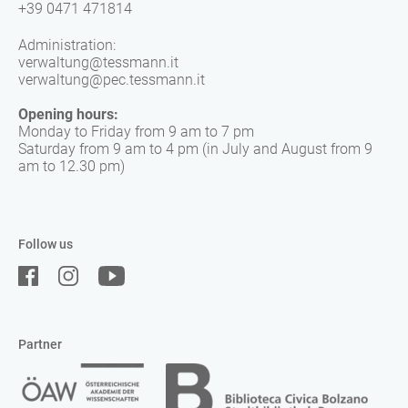
+39 0471 471814
Administration:
verwaltung@tessmann.it
verwaltung@pec.tessmann.it
Opening hours:
Monday to Friday from 9 am to 7 pm
Saturday from 9 am to 4 pm (in July and August from 9
am to 12.30 pm)
Follow us
Partner