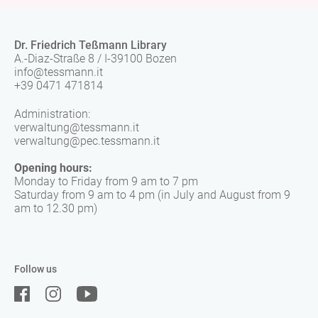
Dr. Friedrich Teßmann Library
A.-Diaz-Straße 8 / I-39100 Bozen
info@tessmann.it
+39 0471 471814
Administration:
verwaltung@tessmann.it
verwaltung@pec.tessmann.it
Opening hours:
Monday to Friday from 9 am to 7 pm
Saturday from 9 am to 4 pm (in July and August from 9
am to 12.30 pm)
Follow us