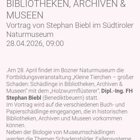
BIBLIOTHEKEN, ARCHIVEN &
MUSEEN
Vortrag von Stephan Biebl im Südtiroler
Naturmuseum
28.04.2026, 09:00
.Am 28. April findet im Bozner Naturmuseum die
Fortbildungsveranstaltung „Kleine Tierchen – großer
Schaden: Schädlinge in Bibliotheken, Archiven &
Museen“ mit dem „Holzwurmflüsterer“,
Dipl.-Ing. FH
Stephan Biebl
(Benediktbeuern) statt.
Im Vortrag wird auf die verschiedenen Buch- und
Papierschädlinge eingegangen, die in historischen
Bibliotheken, Archiven und Museen vorkommen
können.
Neben der Biologie von Museumschädlingen
werden die Themen Schadensbilder, Fallensysteme,