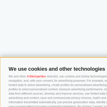
We use cookies and other technologies
We and other
4 third parties
selected, use cookies and similar technologies.
navigation, and, with your consent, for advertising purposes. For example, w
limited data to select advertising, create profiles for personalised advertisin
profiles to select personalised content, measure advertising performance, 
data from different sources, develop and improve services, use limited data to
advertising and content, save and communicate privacy choices, match and co
information transmitted automatically, use precise geolocation data, identify
your consent without incurring substantial limitations. By clicking "I agree"