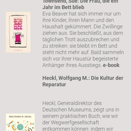
Townsend, Sue: Die Frau, die ein
Jahr im Bett blieb
Eva Beaver hat sich immer nur um
ihre Kinder, ihren Mann und den
Haushalt gekümmert. Die Zwillinge
ziehen aus. Sie beschließt, aus dem
täglichen Trott auszubrechen und
zu streiken: sie bleibt im Bett und
steht nicht mehr auf. Bald sammeln
sich vor ihrer Haustür begeisterte
Anhänger ihres Ausstiegs.
e-book
Heckl, Wolfgang M.: Die Kultur der
Reparatur
Heckl, Generaldirektor des
Deutschen Museums, zeigt uns in
seinem praktischen Buch, wie wir
der Wegwerfgesellschaft
entkommen können: indem wir