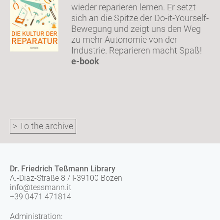
wieder reparieren lernen. Er setzt
sich an die Spitze der Do-it-Yourself-
Bewegung und zeigt uns den Weg
zu mehr Autonomie von der
Industrie. Reparieren macht Spaß!
e-book
> To the archive
Dr. Friedrich Teßmann Library
A.-Diaz-Straße 8 / I-39100 Bozen
info@tessmann.it
+39 0471 471814
Administration: