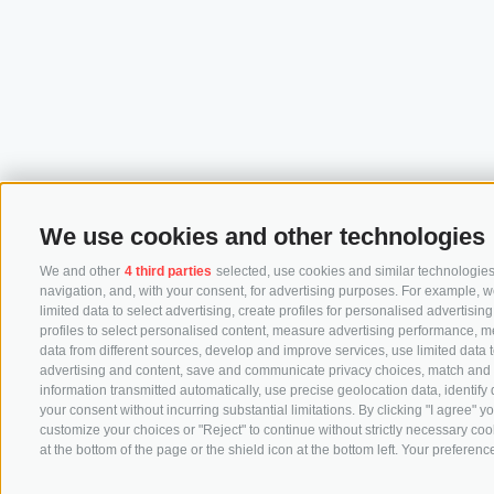
We use cookies and other technologies
We and other
4 third parties
selected, use cookies and similar technologies.
navigation, and, with your consent, for advertising purposes. For example, w
limited data to select advertising, create profiles for personalised advertisin
profiles to select personalised content, measure advertising performance, 
data from different sources, develop and improve services, use limited data to
advertising and content, save and communicate privacy choices, match and co
information transmitted automatically, use precise geolocation data, identify
your consent without incurring substantial limitations. By clicking "I agree"
customize your choices or "Reject" to continue without strictly necessary co
at the bottom of the page or the shield icon at the bottom left. Your preference