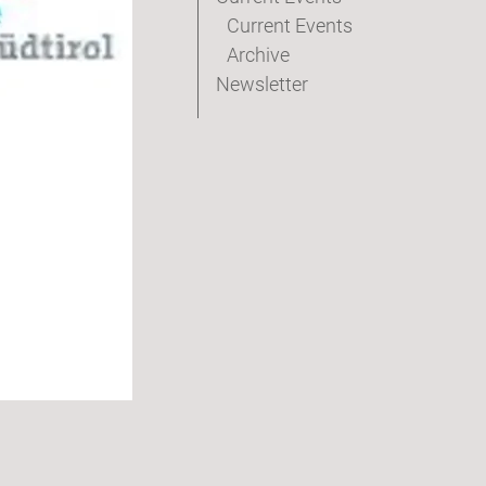
Current Events
Archive
Newsletter