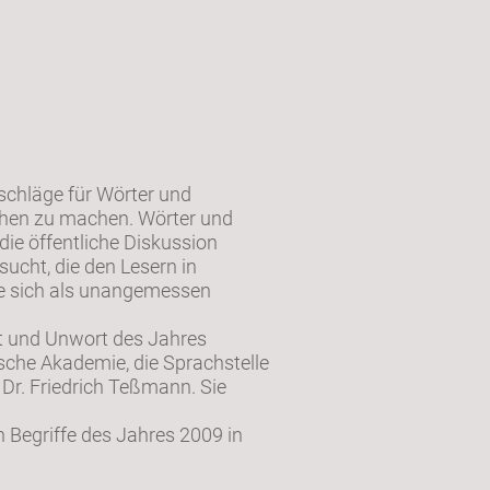
rschläge für Wörter und
chen zu machen. Wörter und
die öffentliche Diskussion
ucht, die den Lesern in
die sich als unangemessen
rt und Unwort des Jahres
sche Akademie, die Sprachstelle
k Dr. Friedrich Teßmann. Sie
 Begriffe des Jahres 2009 in