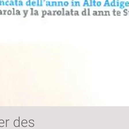
er des