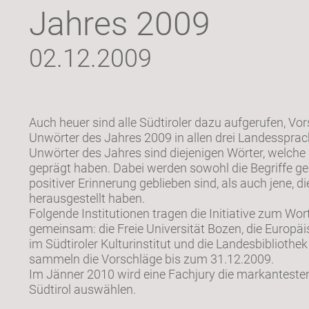
Jahres 2009
02.12.2009
Auch heuer sind alle Südtiroler dazu aufgerufen, Vo
Unwörter des Jahres 2009 in allen drei Landesspra
Unwörter des Jahres sind diejenigen Wörter, welche 
geprägt haben. Dabei werden sowohl die Begriffe ges
positiver Erinnerung geblieben sind, als auch jene, 
herausgestellt haben.
Folgende Institutionen tragen die Initiative zum Wo
gemeinsam: die Freie Universität Bozen, die Europäi
im Südtiroler Kulturinstitut und die Landesbibliothe
sammeln die Vorschläge bis zum 31.12.2009.
Im Jänner 2010 wird eine Fachjury die markantesten
Südtirol auswählen.