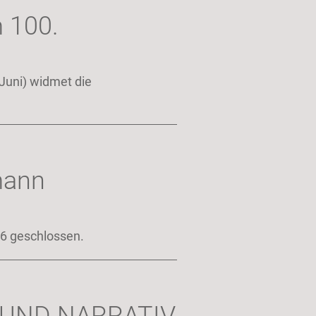
 100.
Juni) widmet die
mann
26 geschlossen.