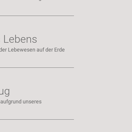
es Lebens
er Lebewesen auf der Erde
lug
t aufgrund unseres