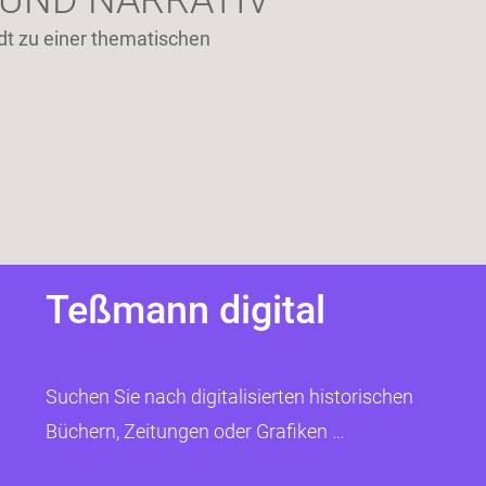
 UND NARRATIV
dt zu einer thematischen
Teßmann digital
Suchen Sie nach digitalisierten historischen
Büchern, Zeitungen oder Grafiken …