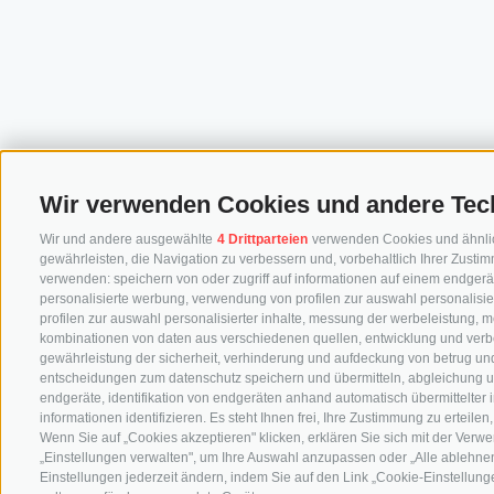
Wir verwenden Cookies und andere Tec
Wir und andere ausgewählte
4 Drittparteien
verwenden Cookies und ähnliche
gewährleisten, die Navigation zu verbessern und, vorbehaltlich Ihrer Zus
verwenden: speichern von oder zugriff auf informationen auf einem endgerä
personalisierte werbung, verwendung von profilen zur auswahl personalisier
profilen zur auswahl personalisierter inhalte, messung der werbeleistung, 
kombinationen von daten aus verschiedenen quellen, entwicklung und verb
gewährleistung der sicherheit, verhinderung und aufdeckung von betrug und
entscheidungen zum datenschutz speichern und übermitteln, abgleichung u
endgeräte, identifikation von endgeräten anhand automatisch übermittelter
informationen identifizieren. Es steht Ihnen frei, Ihre Zustimmung zu erteil
Wenn Sie auf „Cookies akzeptieren" klicken, erklären Sie sich mit der Ver
„Einstellungen verwalten", um Ihre Auswahl anzupassen oder „Alle ablehnen"
Einstellungen jederzeit ändern, indem Sie auf den Link „Cookie-Einstellunge