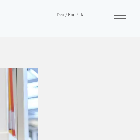
Deu
/
Eng
/
Ita