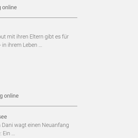
 online
t mit ihren Eltern gibt es für
in ihrem Leben ...
g online
see
in Dani wagt einen Neuanfang
Ein ...