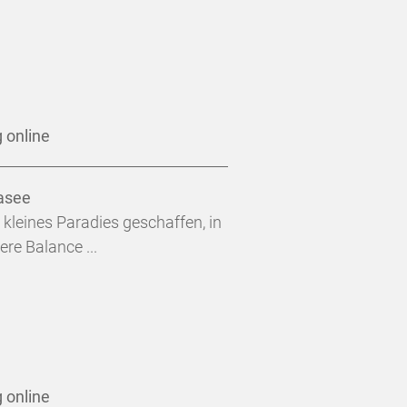
 online
asee
n kleines Paradies geschaffen, in
ere Balance ...
 online