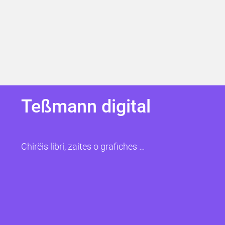
Teßmann digital
Chirëis libri, zaites o grafiches …