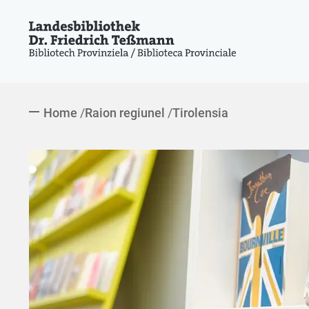
Home
Raion regiunel
Tirolensia