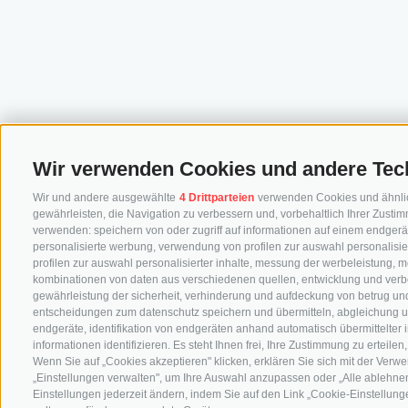
Wir verwenden Cookies und andere Tec
Wir und andere ausgewählte
4 Drittparteien
verwenden Cookies und ähnliche
gewährleisten, die Navigation zu verbessern und, vorbehaltlich Ihrer Zus
verwenden: speichern von oder zugriff auf informationen auf einem endgerä
personalisierte werbung, verwendung von profilen zur auswahl personalisier
profilen zur auswahl personalisierter inhalte, messung der werbeleistung, 
kombinationen von daten aus verschiedenen quellen, entwicklung und verb
gewährleistung der sicherheit, verhinderung und aufdeckung von betrug und
entscheidungen zum datenschutz speichern und übermitteln, abgleichung u
endgeräte, identifikation von endgeräten anhand automatisch übermittelter
informationen identifizieren. Es steht Ihnen frei, Ihre Zustimmung zu erteil
Wenn Sie auf „Cookies akzeptieren" klicken, erklären Sie sich mit der Ver
„Einstellungen verwalten", um Ihre Auswahl anzupassen oder „Alle ablehnen"
Einstellungen jederzeit ändern, indem Sie auf den Link „Cookie-Einstellunge