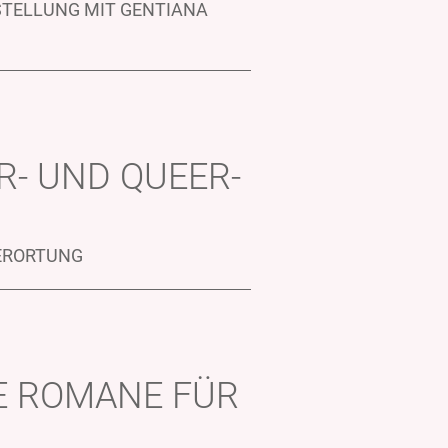
STELLUNG MIT GENTIANA
R- UND QUEER-
VERORTUNG
E ROMANE FÜR