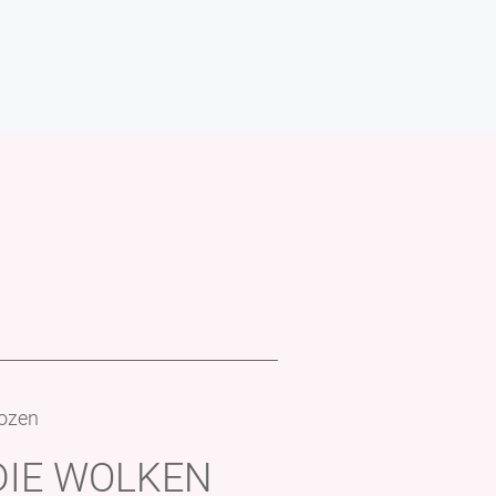
Bozen
DIE WOLKEN