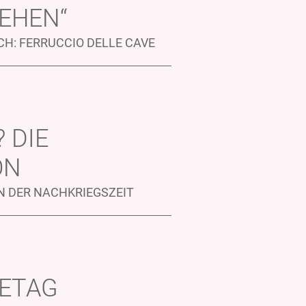
SEHEN“
H: FERRUCCIO DELLE CAVE
 DIE
ON
N DER NACHKRIEGSZEIT
SETAG