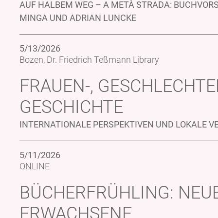
AUF HALBEM WEG – A METÀ STRADA: BUCHVOR
MINGA UND ADRIAN LUNCKE
5/13/2026
Bozen, Dr. Friedrich Teßmann Library
FRAUEN-, GESCHLECHTE
GESCHICHTE
INTERNATIONALE PERSPEKTIVEN UND LOKALE 
5/11/2026
ONLINE
BÜCHERFRÜHLING: NEU
ERWACHSENE