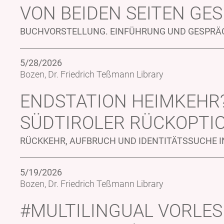
VON BEIDEN SEITEN GE
BUCHVORSTELLUNG. EINFÜHRUNG UND GESPRÄC
5/28/2026
Bozen, Dr. Friedrich Teßmann Library
ENDSTATION HEIMKEHR?
SÜDTIROLER RÜCKOPTI
RÜCKKEHR, AUFBRUCH UND IDENTITÄTSSUCHE I
5/19/2026
Bozen, Dr. Friedrich Teßmann Library
#MULTILINGUAL VORLE