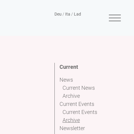
Deu
/
Ita
/
Lad
Current
News
Current News
Archive
Current Events
Current Events
Archive
Newsletter