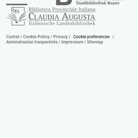
Cuntat
/
Cookie Policy
/
Privacy
/
Cookie preferences
/
Aministraziun trasparënta
/
Impressum
/
Sitemap