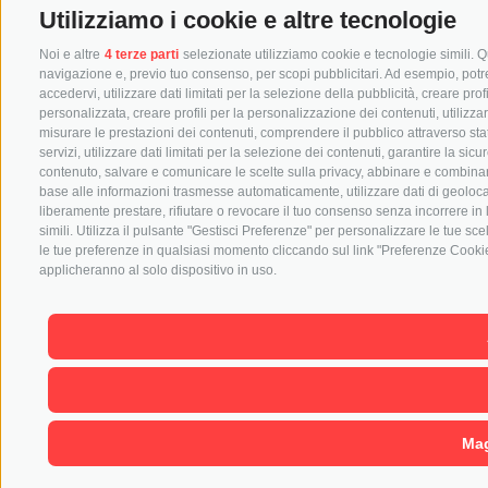
Utilizziamo i cookie e altre tecnologie
Noi e altre
4 terze parti
selezionate utilizziamo cookie e tecnologie simili. Qu
navigazione e, previo tuo consenso, per scopi pubblicitari. Ad esempio, potremm
accedervi, utilizzare dati limitati per la selezione della pubblicità, creare prof
personalizzata, creare profili per la personalizzazione dei contenuti, utilizza
misurare le prestazioni dei contenuti, comprendere il pubblico attraverso stat
servizi, utilizzare dati limitati per la selezione dei contenuti, garantire la si
contenuto, salvare e comunicare le scelte sulla privacy, abbinare e combinare dat
base alle informazioni trasmesse automaticamente, utilizzare dati di geolocal
liberamente prestare, rifiutare o revocare il tuo consenso senza incorrere in 
simili. Utilizza il pulsante "Gestisci Preferenze" per personalizzare le tue s
le tue preferenze in qualsiasi momento cliccando sul link "Preferenze Cookie"
applicheranno al solo dispositivo in uso.
Mag