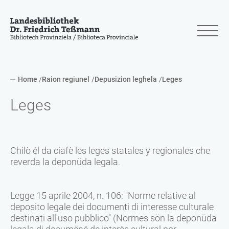
Home
Raion regiunel
Depusizion leghela
Leges
Leges
Chilò él da ciafè les leges statales y regionales che
reverda la deponüda legala.
Legge 15 aprile 2004, n. 106: "Norme relative al
deposito legale dei documenti di interesse culturale
destinati all'uso pubblico" (Normes sön la deponüda