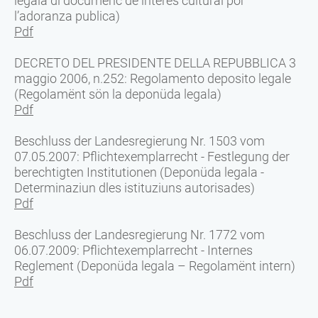
legala di documënć de interès cultural por
l’adoranza publica)
Pdf
DECRETO DEL PRESIDENTE DELLA REPUBBLICA 3
maggio 2006, n.252: Regolamento deposito legale
(Regolamënt sön la deponüda legala)
Pdf
Beschluss der Landesregierung Nr. 1503 vom
07.05.2007: Pflichtexemplarrecht - Festlegung der
berechtigten Institutionen (Deponüda legala -
Determinaziun dles istituziuns autorisades)
Pdf
Beschluss der Landesregierung Nr. 1772 vom
06.07.2009: Pflichtexemplarrecht - Internes
Reglement (Deponüda legala – Regolamënt intern)
Pdf