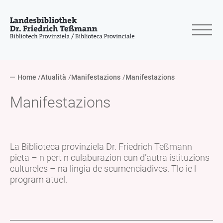
Home
Atualità
Manifestazions
Manifestazions
Manifestazions
La Biblioteca provinziela Dr. Friedrich Teßmann
pieta – n pert n culaburazion cun d’autra istituzions
cultureles – na lingia de scumenciadives. Tlo ie l
program atuel.