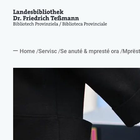
Home
Servisc
Se anuté & mpresté ora
Mprës