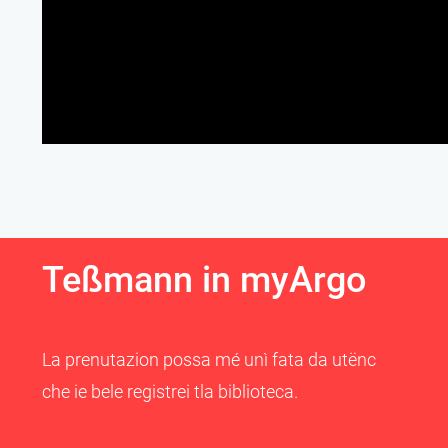
Teßmann in myArgo
La prenutazion possa mé unì fata da utënc
che ie bele registrei tla biblioteca.