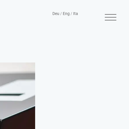
Deu
/
Eng
/
Ita