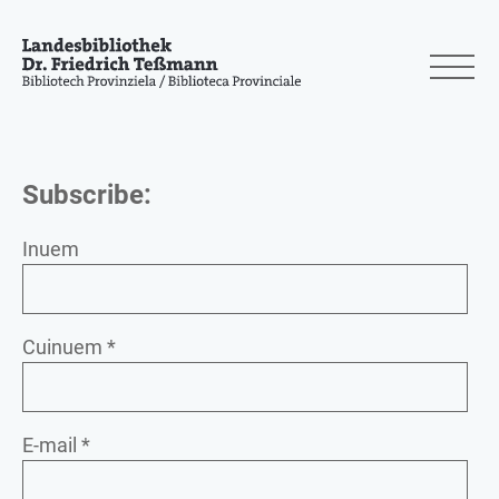
Subscribe:
Inuem
Cuinuem *
E-mail *