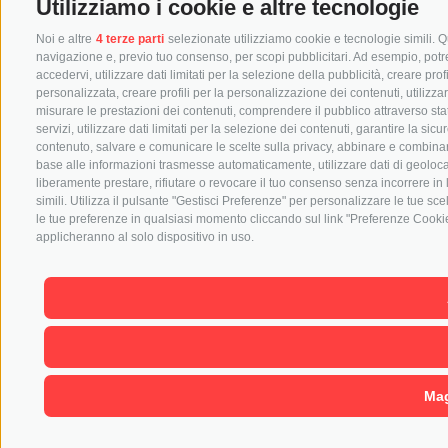
Utilizziamo i cookie e altre tecnologie
Noi e altre
4 terze parti
selezionate utilizziamo cookie e tecnologie simili. Qu
navigazione e, previo tuo consenso, per scopi pubblicitari. Ad esempio, potremm
accedervi, utilizzare dati limitati per la selezione della pubblicità, creare prof
personalizzata, creare profili per la personalizzazione dei contenuti, utilizza
misurare le prestazioni dei contenuti, comprendere il pubblico attraverso stat
servizi, utilizzare dati limitati per la selezione dei contenuti, garantire la si
contenuto, salvare e comunicare le scelte sulla privacy, abbinare e combinare dat
base alle informazioni trasmesse automaticamente, utilizzare dati di geolocal
liberamente prestare, rifiutare o revocare il tuo consenso senza incorrere in 
simili. Utilizza il pulsante "Gestisci Preferenze" per personalizzare le tue s
le tue preferenze in qualsiasi momento cliccando sul link "Preferenze Cookie"
applicheranno al solo dispositivo in uso.
Mag