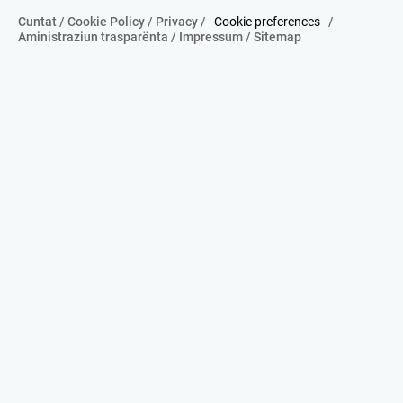
Cuntat
/
Cookie Policy
/
Privacy
/
Cookie preferences
/
Aministraziun trasparënta
/
Impressum
/
Sitemap