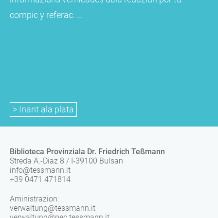
compic y referac. ...
> Inant ala plata
Biblioteca Provinziala Dr. Friedrich Teßmann
Streda A.-Diaz 8 / I-39100 Bulsan
info@tessmann.it
+39 0471 471814
Aministrazion:
verwaltung@tessmann.it
verwaltung@pec.tessmann.it