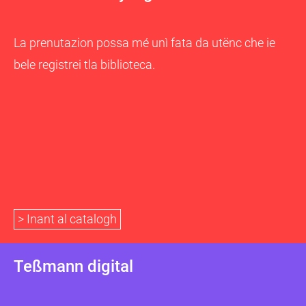
La prenutazion possa mé unì fata da utënc che ie
bele registrei tla biblioteca.
> Inant al catalogh
Teßmann digital