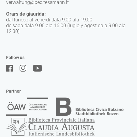
verwaltung@pec.tessmann.it
Orars de giaurida:
dal lunesc al vënerdi dala 9:00 ala 19:00
de sada dala 9.00 ala 16.00 (lugio y agost dala 9:00 ala
12:30)
Follow us
Partner