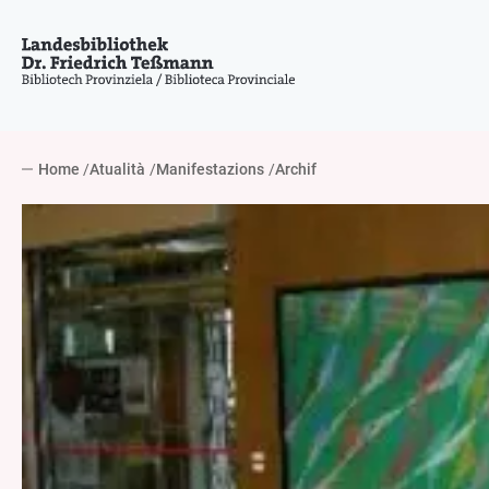
Home
Atualità
Manifestazions
Archif