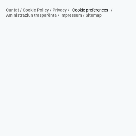
Cuntat
/
Cookie Policy
/
Privacy
/
Cookie preferences
/
Aministraziun trasparënta
/
Impressum
/
Sitemap