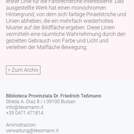
erster Linie für die Farbrecherche interessierte. Das
ausgestellte Werk hat einen monochromen
Hintergrund, von dem sich farbige Pinselstriche und
Linien abheben, die ein mehrfach wiederholtes
Muster auf der Bildfläche ergeben. Diese Linien
vermitteln eine räumliche Wahrnehmung durch den
gezielten Gebrauch von Farbe und Licht und
verleihen der Malfläche Bewegung.
> Zum Archiv
Biblioteca Provinziala Dr. Friedrich Teßmann
Streda A.-Diaz 8 / I-39100 Bulsan
info@tessmann.it
+39 0471 471814
Aministrazion:
verwaltung@tessmann.it