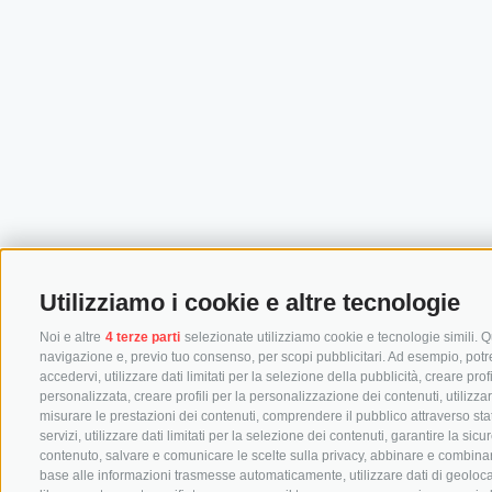
Utilizziamo i cookie e altre tecnologie
Noi e altre
4 terze parti
selezionate utilizziamo cookie e tecnologie simili. Qu
navigazione e, previo tuo consenso, per scopi pubblicitari. Ad esempio, potremm
accedervi, utilizzare dati limitati per la selezione della pubblicità, creare prof
personalizzata, creare profili per la personalizzazione dei contenuti, utilizza
misurare le prestazioni dei contenuti, comprendere il pubblico attraverso stat
servizi, utilizzare dati limitati per la selezione dei contenuti, garantire la si
contenuto, salvare e comunicare le scelte sulla privacy, abbinare e combinare dat
base alle informazioni trasmesse automaticamente, utilizzare dati di geolocal