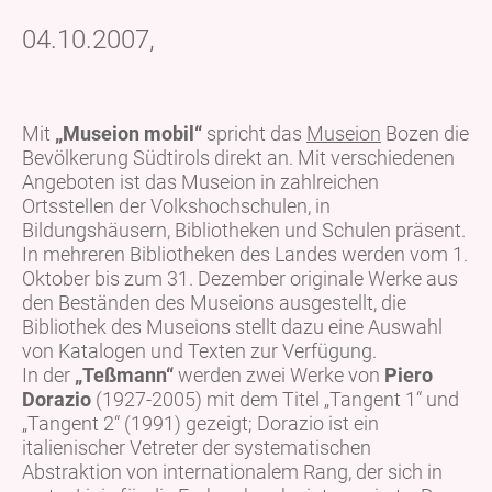
04.10.2007,
Mit
„Museion mobil“
spricht das
Museion
Bozen die
Bevölkerung Südtirols direkt an. Mit verschiedenen
Angeboten ist das Museion in zahlreichen
Ortsstellen der Volkshochschulen, in
Bildungshäusern, Bibliotheken und Schulen präsent.
In mehreren Bibliotheken des Landes werden vom 1.
Oktober bis zum 31. Dezember originale Werke aus
den Beständen des Museions ausgestellt, die
Bibliothek des Museions stellt dazu eine Auswahl
von Katalogen und Texten zur Verfügung.
In der
„Teßmann“
werden zwei Werke von
Piero
Dorazio
(1927-2005) mit dem Titel „Tangent 1“ und
„Tangent 2“ (1991) gezeigt; Dorazio ist ein
italienischer Vetreter der systematischen
Abstraktion von internationalem Rang, der sich in